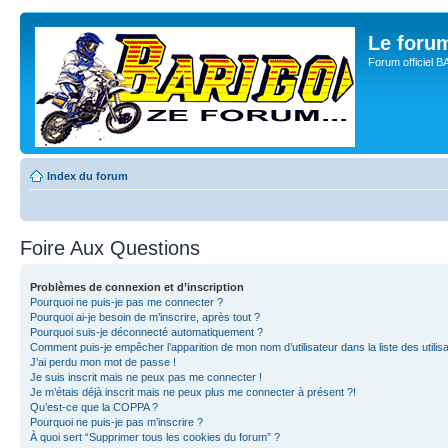
Le for
Forum officiel 
Index du forum
Foire Aux Questions
Problèmes de connexion et d’inscription
Pourquoi ne puis-je pas me connecter ?
Pourquoi ai-je besoin de m’inscrire, après tout ?
Pourquoi suis-je déconnecté automatiquement ?
Comment puis-je empêcher l’apparition de mon nom d’utilisateur dans la liste des utilisa
J’ai perdu mon mot de passe !
Je suis inscrit mais ne peux pas me connecter !
Je m’étais déjà inscrit mais ne peux plus me connecter à présent ?!
Qu’est-ce que la COPPA ?
Pourquoi ne puis-je pas m’inscrire ?
À quoi sert “Supprimer tous les cookies du forum” ?