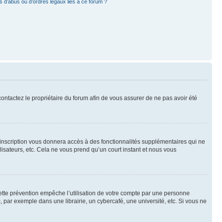
 d’abus ou d’ordres légaux liés à ce forum ?
 contactez le propriétaire du forum afin de vous assurer de ne pas avoir été
l’inscription vous donnera accès à des fonctionnalités supplémentaires qui ne
lisateurs, etc. Cela ne vous prend qu’un court instant et nous vous
ette prévention empêche l’utilisation de votre compte par une personne
par exemple dans une librairie, un cybercafé, une université, etc. Si vous ne