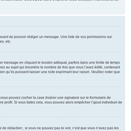
t avant de pouvoir rédiger un message. Une liste de vos permissions sur
s, etc.
n message en cliquant le bouton adéquat, parfois dans une limite de temps
ez au sujet qui énumère le nombre de fois que vous l’avez édité, contenant
en qu’ils puissent laisser une note exprimant leur raison. Veuillez noter que
e, vous pouvez cocher la case
Insérer une signature
sur le formulaire de
 profil. Si vous faites cela, vous pouvez alors empêcher l’ajout individuel de
de rédaction ; si vous ne pouvez pas le voir, c’est que vous n’avez pas les