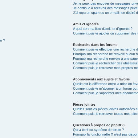
Je ne peux pas envoyer de messages privé
Je continue à recevoir des messages privés 
J’ai reçu un spam ou un e-mail non désiré d
Amis et ignorés
A quoi sert ma liste d’amis et d’ignorés ?
Comment puis-je ajouter ou supprimer des ut
er ?
Recherche dans les forums
Comment puis-je effectuer une recherche 
Pourquoi ma recherche ne renvoie aucun ré
Pourquoi ma recherche renvoie à une page
Comment puis-je rechercher des utilisateur
Comment puis-je retrouver mes propres me
Abonnements aux sujets et favoris
Quelle est la différence entre la mise en fav
Comment puis-je m’abonner à un forum ou à
Comment puis-je supprimer mes abonneme
Pièces jointes
Quelles sont les pièces jointes autorisées 
Comment puis-je retrouver toutes mes pièce
Questions à propos de phpBB3
Qui a écrit ce système de forum ?
Pourquoi la fonctionnalité X n’est pas dispon