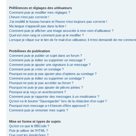
Préférences et réglages des utilisateurs
Comment puis-je modifier mes réglages ?
L’heure n’est pas correcte !
J’ai modifié le fuseau horaire et l’heure n’est toujours pas correcte !
Ma langue n’apparaît pas dans la liste !
Comment puis-je afficher une image associée à mon nom d’utilisateur ?
Quel est mon rang et comment puis-je le modifier ?
Lorsque je clique sur le lien de l’e-mail d’un utilisateur, il m’est demandé de me connect
Problèmes de publication
Comment puis-je publier un sujet dans un forum ?
Comment puis-je éditer ou supprimer un message ?
Comment puis-je ajouter une signature à un message ?
Comment puis-je créer un sondage ?
Pourquoi ne puis-je pas ajouter plus d’options au sondage ?
Comment puis-je éditer ou supprimer un sondage ?
Pourquoi ne puis-je pas accéder au forum ?
Pourquoi ne puis-je pas ajouter de pièces jointes ?
Pourquoi ai-je reçu un avertissement ?
Comment puis-je rapporter des messages à un modérateur ?
Qu’est-ce le bouton “Sauvegarder” lors de la rédaction d’un sujet ?
Pourquoi mon message a-t-il besoin d’être approuvé ?
Comment puis-je remonter mes sujets ?
Mise en forme et types de sujets
Qu’est-ce que le BBCode ?
Puis-je utiliser de l’HTML ?
Que sont les émoticônes ?