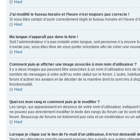
Haut
J’ai modifié le fuseau horaire et l’heure n’est toujours pas correcte !
Si vous êtes certain d’avoir correctement réglé le fuseau horaire et l’heure d’
Haut
Ma langue n’apparaît pas dans la liste !
Soit l’administrateur n’a pas installé votre langue, soit personne n’a encore 
n’existe pas, vous êtes libre de vous porter volontaire afin de créer une nouv
Haut
Comment puis-je afficher une image associée à mon nom d’utilisateur ?
Il y a deux images qui peuvent être associées à un nom d’utilisateur lors de 
nombre de messages à votre actif ou votre statut sur le forum. L’autre, habit
forum d’activer les avatars et de décider de la manière dont ils sont mis à dis
fonctionnalité.
Haut
Quel est mon rang et comment puis-je le modifier ?
Les rangs, qui apparaissent en dessous de votre nom d’utilisateur, indiquent
ne pouvez pas directement modifier le texte des rangs du forum car ils sont 
forum. Beaucoup de forums ne toléreront pas cela et un modérateur ou un a
Haut
Lorsque je clique sur le lien de l’e-mail d’un utilisateur, il m’est demandé
Seuls les utilisateurs inscrits peuvent envoyer des e-mails aux autres utilisate