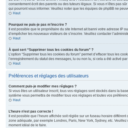
consentement écrit des parents ou des tuteurs légaux. Si vous n’êtes pas sûr 
qui pourront vous informer. Veuillez noter que les équipes de phpBB ne peuve
Haut
Pourquoi ne puis-je pas m’inscrire ?
Il est possible que le propriétaire du site Internet ait banni votre adresse IP o
d’empêcher les nouveaux visiteurs de s’inscrire. Veuillez contacter l’administ
Haut
À quoi sert “Supprimer tous les cookies du forum” ?
L’option “Supprimer tous les cookies du forum” permet d’effacer tous les cook
l’enregistrement du statut des messages, lu ou non lu, si cela a été activé 
Haut
Préférences et réglages des utilisateurs
Comment puis-je modifier mes réglages ?
Si vous êtes un utilisateur inscrit, tous vos réglages sont stockés dans la ba
système vous permettra de modifier tous vos réglages et toutes vos préférenc
Haut
L’heure n’est pas correcte !
Il est possible que l’heure affichée soit réglée sur un fuseau horaire différent
zone adéquate, par exemple Londres, Paris, New York, Sydney, etc. Veuillez not
moment idéal de le faire.