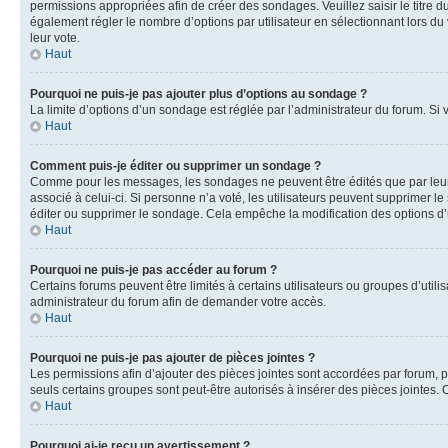
permissions appropriées afin de créer des sondages. Veuillez saisir le titr
également régler le nombre d’options par utilisateur en sélectionnant lors du v
leur vote.
Haut
Pourquoi ne puis-je pas ajouter plus d’options au sondage ?
La limite d’options d’un sondage est réglée par l’administrateur du forum. Si
Haut
Comment puis-je éditer ou supprimer un sondage ?
Comme pour les messages, les sondages ne peuvent être édités que par leur a
associé à celui-ci. Si personne n’a voté, les utilisateurs peuvent supprimer
éditer ou supprimer le sondage. Cela empêche la modification des options d
Haut
Pourquoi ne puis-je pas accéder au forum ?
Certains forums peuvent être limités à certains utilisateurs ou groupes d’util
administrateur du forum afin de demander votre accès.
Haut
Pourquoi ne puis-je pas ajouter de pièces jointes ?
Les permissions afin d’ajouter des pièces jointes sont accordées par forum, pa
seuls certains groupes sont peut-être autorisés à insérer des pièces jointes.
Haut
Pourquoi ai-je reçu un avertissement ?