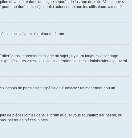
ption devant être dans une ligne séparée de la zone du texte. Vous pouvez
pour une durée illimité) et enfin autoriser ou non les utilisateurs à modifier
sé, contactez l’administrateur du forum.
iter” dans le premier message du sujet ; il y aura toujours le sondage
à exprimés leurs votes, seuls les modérateurs ou les administrateurs peuvent
ous avez besoin de permissions spéciales. Contactez un modérateur ou un
ajout de pièces jointes dans le forum auquel vous souhaitez les insérer, ou
pas insérer de pièces jointes.