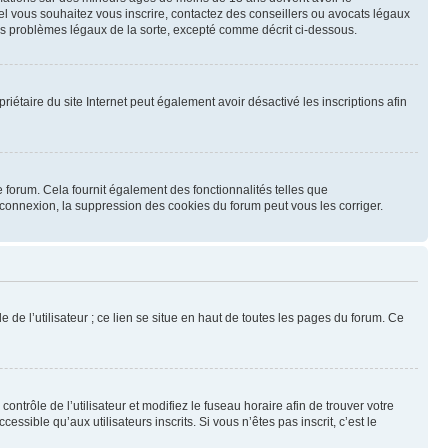
uel vous souhaitez vous inscrire, contactez des conseillers ou avocats légaux
des problèmes légaux de la sorte, excepté comme décrit ci-dessous.
opriétaire du site Internet peut également avoir désactivé les inscriptions afin
 forum. Cela fournit également des fonctionnalités telles que
éconnexion, la suppression des cookies du forum peut vous les corriger.
 de l’utilisateur ; ce lien se situe en haut de toutes les pages du forum. Ce
contrôle de l’utilisateur et modifiez le fuseau horaire afin de trouver votre
ible qu’aux utilisateurs inscrits. Si vous n’êtes pas inscrit, c’est le