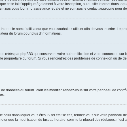
que cette loi s’applique également à votre inscription, ou au site Internet dans leq
nt pas vous fournir d’assistance légale et ne sont pas le contact approprié pour 
u interdit le nom d’utilisateur que vous souhaitez utiliser afin de vous inscrire. Le pr
rateur du forum pour plus d’informations.
ies créés par phpBB3 qui conservent votre authentification et votre connexion sur le
par le propriétaire du forum. Si vous rencontrez des problèmes de connexion ou de d
se de données du forum. Pour les modifier, rendez-vous sur votre panneau de contrôle
es.
 de celui dans lequel vous êtes. Si tel était le cas, rendez-vous sur votre panneau de 
er que la modification du fuseau horaire, comme la plupart des réglages, n’est access