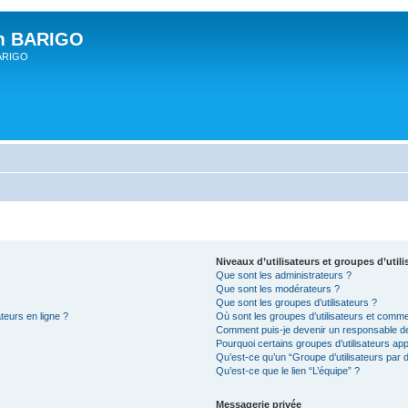
um BARIGO
BARIGO
Niveaux d’utilisateurs et groupes d’utili
Que sont les administrateurs ?
Que sont les modérateurs ?
Que sont les groupes d’utilisateurs ?
teurs en ligne ?
Où sont les groupes d’utilisateurs et comme
Comment puis-je devenir un responsable d
Pourquoi certains groupes d’utilisateurs ap
Qu’est-ce qu’un “Groupe d’utilisateurs par d
Qu’est-ce que le lien “L’équipe” ?
Messagerie privée