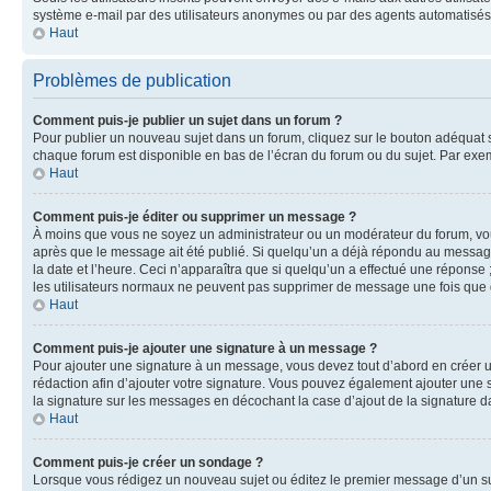
système e-mail par des utilisateurs anonymes ou par des agents automatisés
Haut
Problèmes de publication
Comment puis-je publier un sujet dans un forum ?
Pour publier un nouveau sujet dans un forum, cliquez sur le bouton adéquat si
chaque forum est disponible en bas de l’écran du forum ou du sujet. Par exe
Haut
Comment puis-je éditer ou supprimer un message ?
À moins que vous ne soyez un administrateur ou un modérateur du forum, vo
après que le message ait été publié. Si quelqu’un a déjà répondu au message
la date et l’heure. Ceci n’apparaîtra que si quelqu’un a effectué une réponse 
les utilisateurs normaux ne peuvent pas supprimer de message une fois que
Haut
Comment puis-je ajouter une signature à un message ?
Pour ajouter une signature à un message, vous devez tout d’abord en créer un
rédaction afin d’ajouter votre signature. Vous pouvez également ajouter une s
la signature sur les messages en décochant la case d’ajout de la signature da
Haut
Comment puis-je créer un sondage ?
Lorsque vous rédigez un nouveau sujet ou éditez le premier message d’un suje