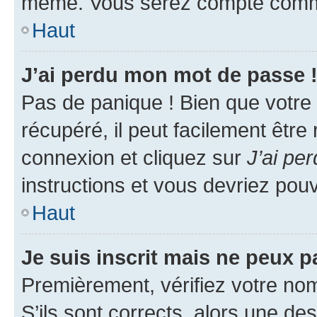
même. Vous serez compté comme é
Haut
J’ai perdu mon mot de passe 
Pas de panique ! Bien que votre
récupéré, il peut facilement être
connexion et cliquez sur
J’ai pe
instructions et vous devriez po
Haut
Je suis inscrit mais ne peux 
Premièrement, vérifiez votre nom 
S’ils sont corrects, alors une d