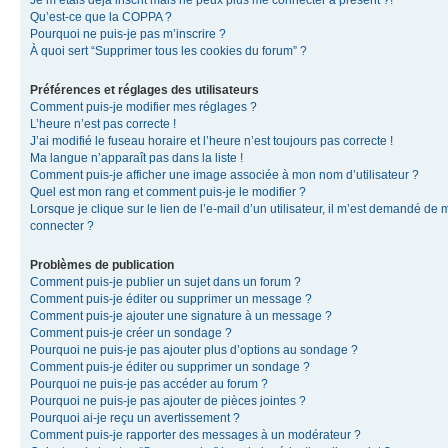
Je m’étais déjà inscrit mais ne peux plus me connecter à présent ?!
Qu’est-ce que la COPPA ?
Pourquoi ne puis-je pas m’inscrire ?
À quoi sert “Supprimer tous les cookies du forum” ?
Préférences et réglages des utilisateurs
Comment puis-je modifier mes réglages ?
L’heure n’est pas correcte !
J’ai modifié le fuseau horaire et l’heure n’est toujours pas correcte !
Ma langue n’apparaît pas dans la liste !
Comment puis-je afficher une image associée à mon nom d’utilisateur ?
Quel est mon rang et comment puis-je le modifier ?
Lorsque je clique sur le lien de l’e-mail d’un utilisateur, il m’est demandé de 
connecter ?
Problèmes de publication
Comment puis-je publier un sujet dans un forum ?
Comment puis-je éditer ou supprimer un message ?
Comment puis-je ajouter une signature à un message ?
Comment puis-je créer un sondage ?
Pourquoi ne puis-je pas ajouter plus d’options au sondage ?
Comment puis-je éditer ou supprimer un sondage ?
Pourquoi ne puis-je pas accéder au forum ?
Pourquoi ne puis-je pas ajouter de pièces jointes ?
Pourquoi ai-je reçu un avertissement ?
Comment puis-je rapporter des messages à un modérateur ?