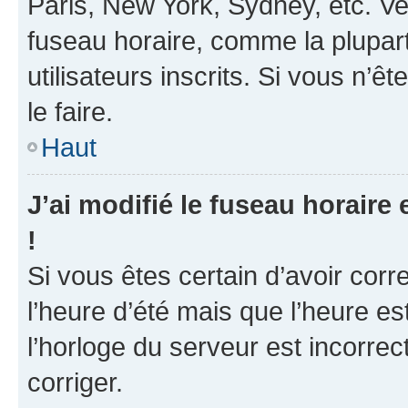
Paris, New York, Sydney, etc. Veu
fuseau horaire, comme la plupart
utilisateurs inscrits. Si vous n’ê
le faire.
Haut
J’ai modifié le fuseau horaire 
!
Si vous êtes certain d’avoir corr
l’heure d’été mais que l’heure es
l’horloge du serveur est incorrec
corriger.