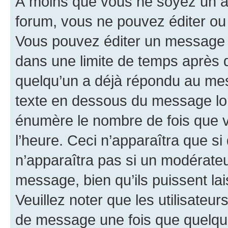
À moins que vous ne soyez un a
forum, vous ne pouvez éditer o
Vous pouvez éditer un message e
dans une limite de temps après q
quelqu’un a déjà répondu au mes
texte en dessous du message lo
énumère le nombre de fois que vo
l’heure. Ceci n’apparaîtra que si
n’apparaîtra pas si un modérateu
message, bien qu’ils puissent la
Veuillez noter que les utilisate
de message une fois que quelqu