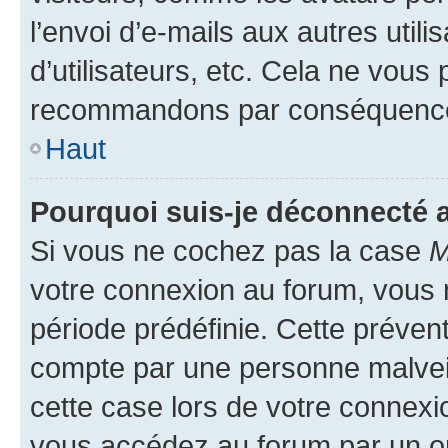
l’envoi d’e-mails aux autres util
d’utilisateurs, etc. Cela ne vous
recommandons par conséquence 
Haut
Pourquoi suis-je déconnecté
Si vous ne cochez pas la case
M
votre connexion au forum, vous
période prédéfinie. Cette prévent
compte par une personne malveil
cette case lors de votre connex
vous accédez au forum par un or