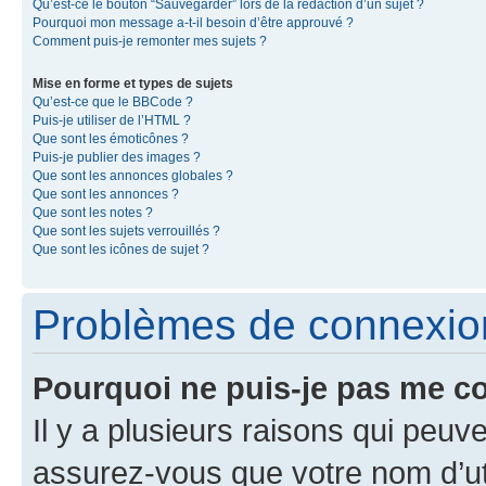
Qu’est-ce le bouton “Sauvegarder” lors de la rédaction d’un sujet ?
Pourquoi mon message a-t-il besoin d’être approuvé ?
Comment puis-je remonter mes sujets ?
Mise en forme et types de sujets
Qu’est-ce que le BBCode ?
Puis-je utiliser de l’HTML ?
Que sont les émoticônes ?
Puis-je publier des images ?
Que sont les annonces globales ?
Que sont les annonces ?
Que sont les notes ?
Que sont les sujets verrouillés ?
Que sont les icônes de sujet ?
Problèmes de connexion 
Pourquoi ne puis-je pas me c
Il y a plusieurs raisons qui peu
assurez-vous que votre nom d’uti