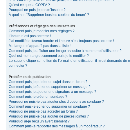
Je m’étais déjà inscrit mais ne peux plus me connecter à présent ?!
Qu’est-ce que la COPPA ?
Pourquoi ne puis-je pas m’inscrire ?
À quoi sert “Supprimer tous les cookies du forum” ?
Préférences et réglages des utilisateurs
Comment puis-je modifier mes réglages ?
L’heure n’est pas correcte !
J’ai modifié le fuseau horaire et l’heure n’est toujours pas correcte !
Ma langue n’apparaît pas dans la liste !
Comment puis-je afficher une image associée à mon nom d’utilisateur ?
Quel est mon rang et comment puis-je le modifier ?
Lorsque je clique sur le lien de l’e-mail d’un utilisateur, il m’est demandé de 
connecter ?
Problèmes de publication
Comment puis-je publier un sujet dans un forum ?
Comment puis-je éditer ou supprimer un message ?
Comment puis-je ajouter une signature à un message ?
Comment puis-je créer un sondage ?
Pourquoi ne puis-je pas ajouter plus d’options au sondage ?
Comment puis-je éditer ou supprimer un sondage ?
Pourquoi ne puis-je pas accéder au forum ?
Pourquoi ne puis-je pas ajouter de pièces jointes ?
Pourquoi ai-je reçu un avertissement ?
Comment puis-je rapporter des messages à un modérateur ?