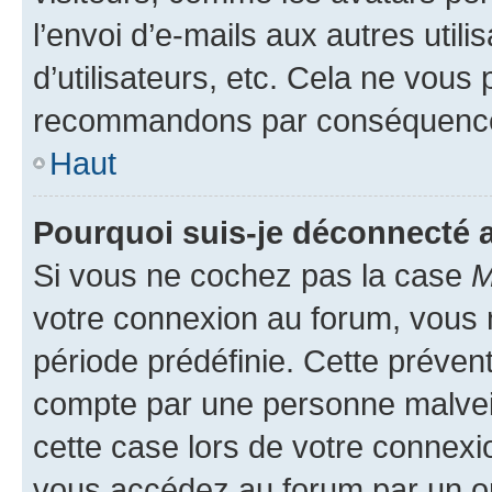
l’envoi d’e-mails aux autres util
d’utilisateurs, etc. Cela ne vous
recommandons par conséquence 
Haut
Pourquoi suis-je déconnecté
Si vous ne cochez pas la case
M
votre connexion au forum, vous
période prédéfinie. Cette prévent
compte par une personne malveil
cette case lors de votre connex
vous accédez au forum par un or