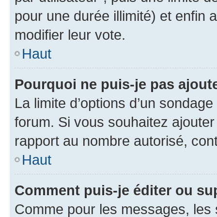
pour une durée illimité) et enfin 
modifier leur vote.
Haut
Pourquoi ne puis-je pas ajout
La limite d’options d’un sondage 
forum. Si vous souhaitez ajouter
rapport au nombre autorisé, cont
Haut
Comment puis-je éditer ou su
Comme pour les messages, les s