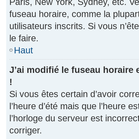
Paris, New York, Sydney, etc. Veu
fuseau horaire, comme la plupart
utilisateurs inscrits. Si vous n’ê
le faire.
Haut
J’ai modifié le fuseau horaire 
!
Si vous êtes certain d’avoir corr
l’heure d’été mais que l’heure es
l’horloge du serveur est incorrec
corriger.