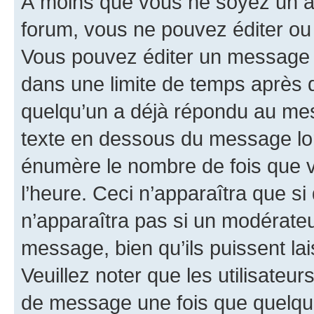
À moins que vous ne soyez un a
forum, vous ne pouvez éditer o
Vous pouvez éditer un message e
dans une limite de temps après q
quelqu’un a déjà répondu au mes
texte en dessous du message lo
énumère le nombre de fois que vo
l’heure. Ceci n’apparaîtra que si
n’apparaîtra pas si un modérateu
message, bien qu’ils puissent la
Veuillez noter que les utilisate
de message une fois que quelqu