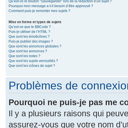
Qu’est-ce le bouton “Sauvegarder” lors de la rédaction d’un sujet ?
Pourquoi mon message a-t-il besoin d’être approuvé ?
Comment puis-je remonter mes sujets ?
Mise en forme et types de sujets
Qu’est-ce que le BBCode ?
Puis-je utiliser de l’HTML ?
Que sont les émoticônes ?
Puis-je publier des images ?
Que sont les annonces globales ?
Que sont les annonces ?
Que sont les notes ?
Que sont les sujets verrouillés ?
Que sont les icônes de sujet ?
Problèmes de connexion 
Pourquoi ne puis-je pas me c
Il y a plusieurs raisons qui peu
assurez-vous que votre nom d’uti