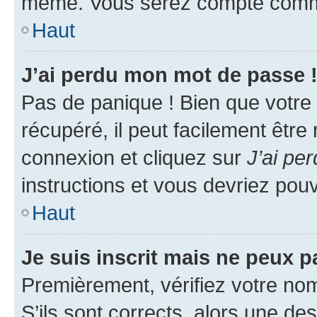
même. Vous serez compté comme é
Haut
J’ai perdu mon mot de passe 
Pas de panique ! Bien que votre
récupéré, il peut facilement être
connexion et cliquez sur
J’ai pe
instructions et vous devriez po
Haut
Je suis inscrit mais ne peux 
Premièrement, vérifiez votre nom 
S’ils sont corrects, alors une d