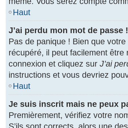
même. Vous serez compté comme é
Haut
J’ai perdu mon mot de passe 
Pas de panique ! Bien que votre
récupéré, il peut facilement être
connexion et cliquez sur
J’ai pe
instructions et vous devriez po
Haut
Je suis inscrit mais ne peux 
Premièrement, vérifiez votre nom 
S’ils sont corrects, alors une d