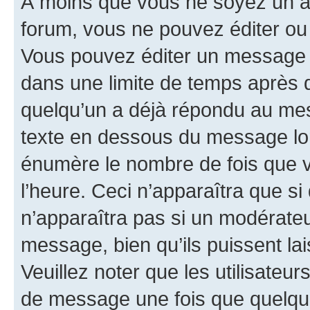
À moins que vous ne soyez un a
forum, vous ne pouvez éditer o
Vous pouvez éditer un message e
dans une limite de temps après q
quelqu’un a déjà répondu au mes
texte en dessous du message lo
énumère le nombre de fois que vo
l’heure. Ceci n’apparaîtra que si
n’apparaîtra pas si un modérateu
message, bien qu’ils puissent la
Veuillez noter que les utilisate
de message une fois que quelqu