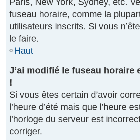
Paris, New York, Sydney, etc. Veu
fuseau horaire, comme la plupart
utilisateurs inscrits. Si vous n’ê
le faire.
Haut
J’ai modifié le fuseau horaire 
!
Si vous êtes certain d’avoir corr
l’heure d’été mais que l’heure es
l’horloge du serveur est incorrec
corriger.