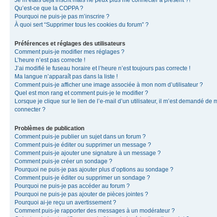
Je m’étais déjà inscrit mais ne peux plus me connecter à présent ?!
Qu’est-ce que la COPPA ?
Pourquoi ne puis-je pas m’inscrire ?
À quoi sert “Supprimer tous les cookies du forum” ?
Préférences et réglages des utilisateurs
Comment puis-je modifier mes réglages ?
L’heure n’est pas correcte !
J’ai modifié le fuseau horaire et l’heure n’est toujours pas correcte !
Ma langue n’apparaît pas dans la liste !
Comment puis-je afficher une image associée à mon nom d’utilisateur ?
Quel est mon rang et comment puis-je le modifier ?
Lorsque je clique sur le lien de l’e-mail d’un utilisateur, il m’est demandé de 
connecter ?
Problèmes de publication
Comment puis-je publier un sujet dans un forum ?
Comment puis-je éditer ou supprimer un message ?
Comment puis-je ajouter une signature à un message ?
Comment puis-je créer un sondage ?
Pourquoi ne puis-je pas ajouter plus d’options au sondage ?
Comment puis-je éditer ou supprimer un sondage ?
Pourquoi ne puis-je pas accéder au forum ?
Pourquoi ne puis-je pas ajouter de pièces jointes ?
Pourquoi ai-je reçu un avertissement ?
Comment puis-je rapporter des messages à un modérateur ?