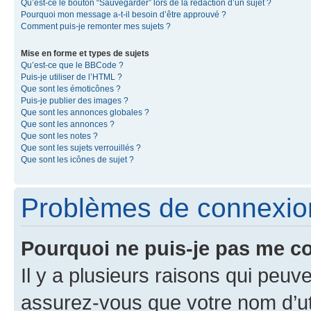
Qu’est-ce le bouton “Sauvegarder” lors de la rédaction d’un sujet ?
Pourquoi mon message a-t-il besoin d’être approuvé ?
Comment puis-je remonter mes sujets ?
Mise en forme et types de sujets
Qu’est-ce que le BBCode ?
Puis-je utiliser de l’HTML ?
Que sont les émoticônes ?
Puis-je publier des images ?
Que sont les annonces globales ?
Que sont les annonces ?
Que sont les notes ?
Que sont les sujets verrouillés ?
Que sont les icônes de sujet ?
Problèmes de connexion 
Pourquoi ne puis-je pas me c
Il y a plusieurs raisons qui peu
assurez-vous que votre nom d’uti