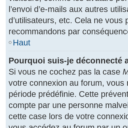
l’envoi d’e-mails aux autres util
d’utilisateurs, etc. Cela ne vous
recommandons par conséquence 
Haut
Pourquoi suis-je déconnecté
Si vous ne cochez pas la case
M
votre connexion au forum, vous
période prédéfinie. Cette prévent
compte par une personne malveil
cette case lors de votre connex
vous accédez au forum par un or