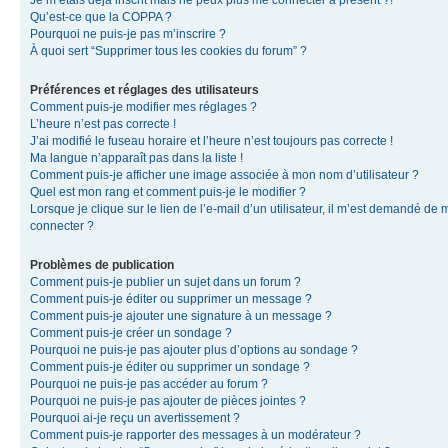
Je m’étais déjà inscrit mais ne peux plus me connecter à présent ?!
Qu’est-ce que la COPPA ?
Pourquoi ne puis-je pas m’inscrire ?
À quoi sert “Supprimer tous les cookies du forum” ?
Préférences et réglages des utilisateurs
Comment puis-je modifier mes réglages ?
L’heure n’est pas correcte !
J’ai modifié le fuseau horaire et l’heure n’est toujours pas correcte !
Ma langue n’apparaît pas dans la liste !
Comment puis-je afficher une image associée à mon nom d’utilisateur ?
Quel est mon rang et comment puis-je le modifier ?
Lorsque je clique sur le lien de l’e-mail d’un utilisateur, il m’est demandé de 
connecter ?
Problèmes de publication
Comment puis-je publier un sujet dans un forum ?
Comment puis-je éditer ou supprimer un message ?
Comment puis-je ajouter une signature à un message ?
Comment puis-je créer un sondage ?
Pourquoi ne puis-je pas ajouter plus d’options au sondage ?
Comment puis-je éditer ou supprimer un sondage ?
Pourquoi ne puis-je pas accéder au forum ?
Pourquoi ne puis-je pas ajouter de pièces jointes ?
Pourquoi ai-je reçu un avertissement ?
Comment puis-je rapporter des messages à un modérateur ?