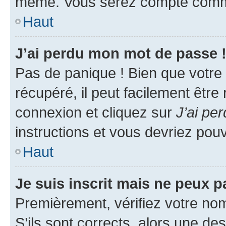
même. Vous serez compté comme é
Haut
J’ai perdu mon mot de passe 
Pas de panique ! Bien que votre
récupéré, il peut facilement être
connexion et cliquez sur
J’ai pe
instructions et vous devriez po
Haut
Je suis inscrit mais ne peux 
Premièrement, vérifiez votre nom 
S’ils sont corrects, alors une d