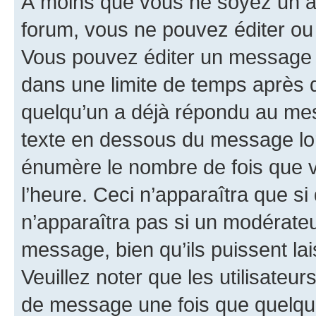
À moins que vous ne soyez un a
forum, vous ne pouvez éditer o
Vous pouvez éditer un message e
dans une limite de temps après q
quelqu’un a déjà répondu au mes
texte en dessous du message lo
énumère le nombre de fois que vo
l’heure. Ceci n’apparaîtra que si
n’apparaîtra pas si un modérateu
message, bien qu’ils puissent la
Veuillez noter que les utilisate
de message une fois que quelqu