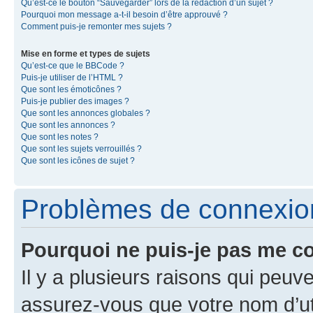
Qu’est-ce le bouton “Sauvegarder” lors de la rédaction d’un sujet ?
Pourquoi mon message a-t-il besoin d’être approuvé ?
Comment puis-je remonter mes sujets ?
Mise en forme et types de sujets
Qu’est-ce que le BBCode ?
Puis-je utiliser de l’HTML ?
Que sont les émoticônes ?
Puis-je publier des images ?
Que sont les annonces globales ?
Que sont les annonces ?
Que sont les notes ?
Que sont les sujets verrouillés ?
Que sont les icônes de sujet ?
Problèmes de connexion 
Pourquoi ne puis-je pas me c
Il y a plusieurs raisons qui peu
assurez-vous que votre nom d’uti