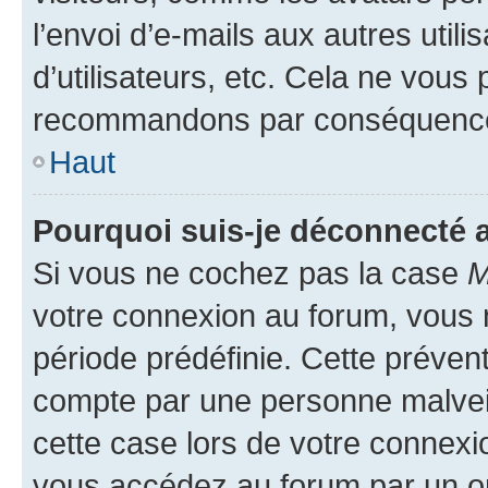
l’envoi d’e-mails aux autres util
d’utilisateurs, etc. Cela ne vous
recommandons par conséquence 
Haut
Pourquoi suis-je déconnecté
Si vous ne cochez pas la case
M
votre connexion au forum, vous
période prédéfinie. Cette prévent
compte par une personne malveil
cette case lors de votre connex
vous accédez au forum par un or