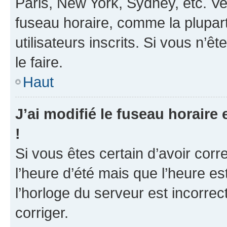
Paris, New York, Sydney, etc. Veu
fuseau horaire, comme la plupart
utilisateurs inscrits. Si vous n’ê
le faire.
Haut
J’ai modifié le fuseau horaire 
!
Si vous êtes certain d’avoir corr
l’heure d’été mais que l’heure es
l’horloge du serveur est incorrec
corriger.