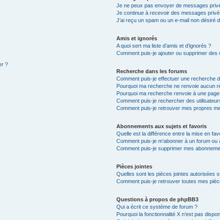
Je ne peux pas envoyer de messages privé
Je continue à recevoir des messages privés 
J’ai reçu un spam ou un e-mail non désiré d
Amis et ignorés
A quoi sert ma liste d’amis et d’ignorés ?
Comment puis-je ajouter ou supprimer des ut
er ?
Recherche dans les forums
Comment puis-je effectuer une recherche 
Pourquoi ma recherche ne renvoie aucun ré
Pourquoi ma recherche renvoie à une page
Comment puis-je rechercher des utilisateur
Comment puis-je retrouver mes propres me
Abonnements aux sujets et favoris
Quelle est la différence entre la mise en fav
Comment puis-je m’abonner à un forum ou à
Comment puis-je supprimer mes abonneme
Pièces jointes
Quelles sont les pièces jointes autorisées 
Comment puis-je retrouver toutes mes pièce
Questions à propos de phpBB3
Qui a écrit ce système de forum ?
Pourquoi la fonctionnalité X n’est pas dispon