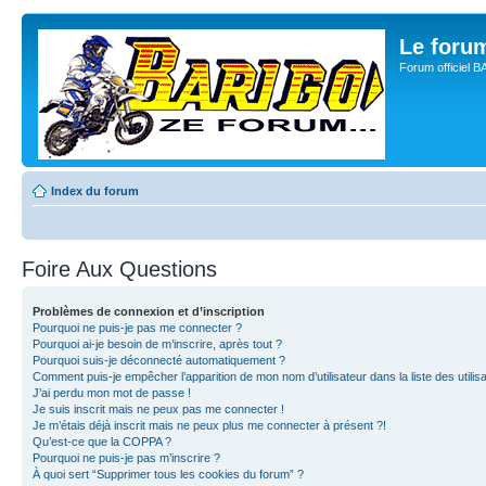
Le for
Forum officiel 
Index du forum
Foire Aux Questions
Problèmes de connexion et d’inscription
Pourquoi ne puis-je pas me connecter ?
Pourquoi ai-je besoin de m’inscrire, après tout ?
Pourquoi suis-je déconnecté automatiquement ?
Comment puis-je empêcher l’apparition de mon nom d’utilisateur dans la liste des utilisa
J’ai perdu mon mot de passe !
Je suis inscrit mais ne peux pas me connecter !
Je m’étais déjà inscrit mais ne peux plus me connecter à présent ?!
Qu’est-ce que la COPPA ?
Pourquoi ne puis-je pas m’inscrire ?
À quoi sert “Supprimer tous les cookies du forum” ?