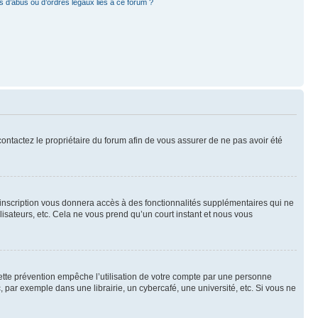
 d’abus ou d’ordres légaux liés à ce forum ?
 contactez le propriétaire du forum afin de vous assurer de ne pas avoir été
l’inscription vous donnera accès à des fonctionnalités supplémentaires qui ne
lisateurs, etc. Cela ne vous prend qu’un court instant et nous vous
ette prévention empêche l’utilisation de votre compte par une personne
par exemple dans une librairie, un cybercafé, une université, etc. Si vous ne