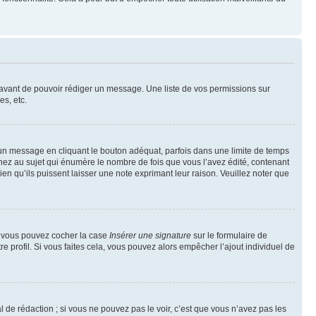
t avant de pouvoir rédiger un message. Une liste de vos permissions sur
s, etc.
n message en cliquant le bouton adéquat, parfois dans une limite de temps
ez au sujet qui énumère le nombre de fois que vous l’avez édité, contenant
en qu’ils puissent laisser une note exprimant leur raison. Veuillez noter que
e, vous pouvez cocher la case
Insérer une signature
sur le formulaire de
 profil. Si vous faites cela, vous pouvez alors empêcher l’ajout individuel de
de rédaction ; si vous ne pouvez pas le voir, c’est que vous n’avez pas les