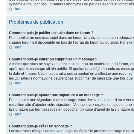
système e-mail par des utilisateurs anonymes ou par des agents automatisés
Haut
Problèmes de publication
Comment puis-je publier un sujet dans un forum ?
Pour publier un nouveau sujet dans un forum, cliquez sur le bouton adéquat si
chaque forum est disponible en bas de l’écran du forum ou du sujet. Par exe
Haut
Comment puis-je éditer ou supprimer un message ?
À moins que vous ne soyez un administrateur ou un modérateur du forum, vo
après que le message ait été publié. Si quelqu’un a déjà répondu au message
la date et l’heure. Ceci n’apparaîtra que si quelqu’un a effectué une réponse 
les utilisateurs normaux ne peuvent pas supprimer de message une fois que
Haut
Comment puis-je ajouter une signature à un message ?
Pour ajouter une signature à un message, vous devez tout d’abord en créer un
rédaction afin d’ajouter votre signature. Vous pouvez également ajouter une s
la signature sur les messages en décochant la case d’ajout de la signature da
Haut
Comment puis-je créer un sondage ?
Lorsque vous rédigez un nouveau sujet ou éditez le premier message d’un suje