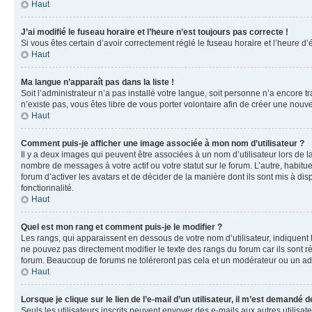
Haut
J’ai modifié le fuseau horaire et l’heure n’est toujours pas correcte !
Si vous êtes certain d’avoir correctement réglé le fuseau horaire et l’heure d’
Haut
Ma langue n’apparaît pas dans la liste !
Soit l’administrateur n’a pas installé votre langue, soit personne n’a encore 
n’existe pas, vous êtes libre de vous porter volontaire afin de créer une nouv
Haut
Comment puis-je afficher une image associée à mon nom d’utilisateur ?
Il y a deux images qui peuvent être associées à un nom d’utilisateur lors de 
nombre de messages à votre actif ou votre statut sur le forum. L’autre, habit
forum d’activer les avatars et de décider de la manière dont ils sont mis à dis
fonctionnalité.
Haut
Quel est mon rang et comment puis-je le modifier ?
Les rangs, qui apparaissent en dessous de votre nom d’utilisateur, indiquent
ne pouvez pas directement modifier le texte des rangs du forum car ils sont 
forum. Beaucoup de forums ne toléreront pas cela et un modérateur ou un a
Haut
Lorsque je clique sur le lien de l’e-mail d’un utilisateur, il m’est demandé
Seuls les utilisateurs inscrits peuvent envoyer des e-mails aux autres utilisate