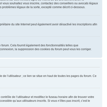
uel vous souhaitez vous inscrire, contactez des conseillers ou avocats légaux
des problèmes légaux de la sorte, excepté comme décrit ci-dessous.
opriétaire du site Internet peut également avoir désactivé les inscriptions afin
 forum. Cela fournit également des fonctionnalités telles que
éconnexion, la suppression des cookies du forum peut vous les corriger.
 de l’utilisateur ; ce lien se situe en haut de toutes les pages du forum. Ce
contrôle de l’utilisateur et modifiez le fuseau horaire afin de trouver votre
ible qu’aux utilisateurs inscrits. Si vous n’êtes pas inscrit, c’est le