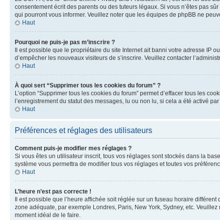
consentement écrit des parents ou des tuteurs légaux. Si vous n’êtes pas sûr 
qui pourront vous informer. Veuillez noter que les équipes de phpBB ne peuve
Haut
Pourquoi ne puis-je pas m’inscrire ?
Il est possible que le propriétaire du site Internet ait banni votre adresse IP o
d’empêcher les nouveaux visiteurs de s’inscrire. Veuillez contacter l’administ
Haut
À quoi sert “Supprimer tous les cookies du forum” ?
L’option “Supprimer tous les cookies du forum” permet d’effacer tous les cook
l’enregistrement du statut des messages, lu ou non lu, si cela a été activé 
Haut
Préférences et réglages des utilisateurs
Comment puis-je modifier mes réglages ?
Si vous êtes un utilisateur inscrit, tous vos réglages sont stockés dans la ba
système vous permettra de modifier tous vos réglages et toutes vos préférenc
Haut
L’heure n’est pas correcte !
Il est possible que l’heure affichée soit réglée sur un fuseau horaire différent
zone adéquate, par exemple Londres, Paris, New York, Sydney, etc. Veuillez not
moment idéal de le faire.