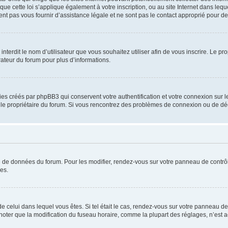
que cette loi s’applique également à votre inscription, ou au site Internet dans leq
nt pas vous fournir d’assistance légale et ne sont pas le contact approprié pour 
u interdit le nom d’utilisateur que vous souhaitez utiliser afin de vous inscrire. Le pr
rateur du forum pour plus d’informations.
ies créés par phpBB3 qui conservent votre authentification et votre connexion sur le
par le propriétaire du forum. Si vous rencontrez des problèmes de connexion ou de d
se de données du forum. Pour les modifier, rendez-vous sur votre panneau de contrôle
es.
 de celui dans lequel vous êtes. Si tel était le cas, rendez-vous sur votre panneau de 
er que la modification du fuseau horaire, comme la plupart des réglages, n’est access