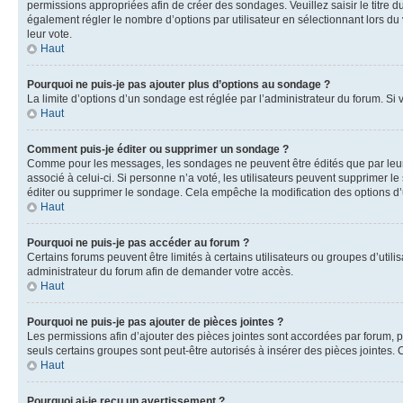
permissions appropriées afin de créer des sondages. Veuillez saisir le titr
également régler le nombre d’options par utilisateur en sélectionnant lors du v
leur vote.
Haut
Pourquoi ne puis-je pas ajouter plus d’options au sondage ?
La limite d’options d’un sondage est réglée par l’administrateur du forum. Si
Haut
Comment puis-je éditer ou supprimer un sondage ?
Comme pour les messages, les sondages ne peuvent être édités que par leur a
associé à celui-ci. Si personne n’a voté, les utilisateurs peuvent supprimer
éditer ou supprimer le sondage. Cela empêche la modification des options d
Haut
Pourquoi ne puis-je pas accéder au forum ?
Certains forums peuvent être limités à certains utilisateurs ou groupes d’util
administrateur du forum afin de demander votre accès.
Haut
Pourquoi ne puis-je pas ajouter de pièces jointes ?
Les permissions afin d’ajouter des pièces jointes sont accordées par forum, pa
seuls certains groupes sont peut-être autorisés à insérer des pièces jointes.
Haut
Pourquoi ai-je reçu un avertissement ?