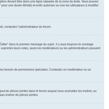
ption devant être dans une ligne séparée de la zone du texte. Vous pouvez
pour une durée illimité) et enfin autoriser ou non les utilisateurs à modifier
sé, contactez l’administrateur du forum.
iter” dans le premier message du sujet ; il y aura toujours le sondage
à exprimés leurs votes, seuls les modérateurs ou les administrateurs peuvent
ous avez besoin de permissions spéciales. Contactez un modérateur ou un
ajout de pièces jointes dans le forum auquel vous souhaitez les insérer, ou
pas insérer de pièces jointes.