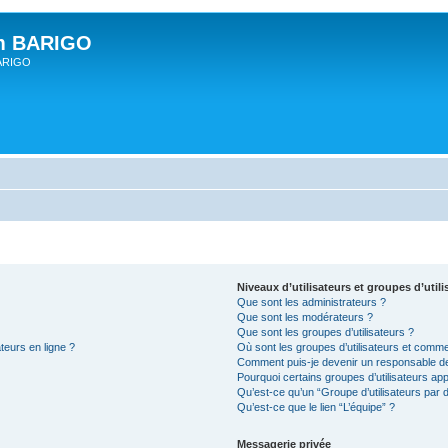
um BARIGO
BARIGO
Niveaux d’utilisateurs et groupes d’utili
Que sont les administrateurs ?
Que sont les modérateurs ?
Que sont les groupes d’utilisateurs ?
teurs en ligne ?
Où sont les groupes d’utilisateurs et comme
Comment puis-je devenir un responsable d
Pourquoi certains groupes d’utilisateurs ap
Qu’est-ce qu’un “Groupe d’utilisateurs par d
Qu’est-ce que le lien “L’équipe” ?
Messagerie privée