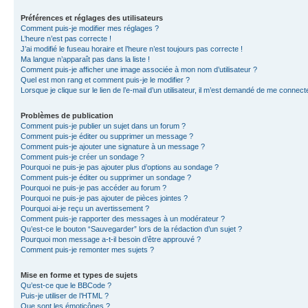
Préférences et réglages des utilisateurs
Comment puis-je modifier mes réglages ?
L’heure n’est pas correcte !
J’ai modifié le fuseau horaire et l’heure n’est toujours pas correcte !
Ma langue n’apparaît pas dans la liste !
Comment puis-je afficher une image associée à mon nom d’utilisateur ?
Quel est mon rang et comment puis-je le modifier ?
Lorsque je clique sur le lien de l’e-mail d’un utilisateur, il m’est demandé de me connect
Problèmes de publication
Comment puis-je publier un sujet dans un forum ?
Comment puis-je éditer ou supprimer un message ?
Comment puis-je ajouter une signature à un message ?
Comment puis-je créer un sondage ?
Pourquoi ne puis-je pas ajouter plus d’options au sondage ?
Comment puis-je éditer ou supprimer un sondage ?
Pourquoi ne puis-je pas accéder au forum ?
Pourquoi ne puis-je pas ajouter de pièces jointes ?
Pourquoi ai-je reçu un avertissement ?
Comment puis-je rapporter des messages à un modérateur ?
Qu’est-ce le bouton “Sauvegarder” lors de la rédaction d’un sujet ?
Pourquoi mon message a-t-il besoin d’être approuvé ?
Comment puis-je remonter mes sujets ?
Mise en forme et types de sujets
Qu’est-ce que le BBCode ?
Puis-je utiliser de l’HTML ?
Que sont les émoticônes ?