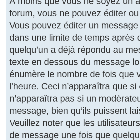
À moins que vous ne soyez un a
forum, vous ne pouvez éditer o
Vous pouvez éditer un message e
dans une limite de temps après q
quelqu’un a déjà répondu au mes
texte en dessous du message lo
énumère le nombre de fois que vo
l’heure. Ceci n’apparaîtra que si
n’apparaîtra pas si un modérateu
message, bien qu’ils puissent la
Veuillez noter que les utilisate
de message une fois que quelqu