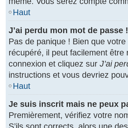
même. Vous serez compté comme é
Haut
J’ai perdu mon mot de passe 
Pas de panique ! Bien que votre
récupéré, il peut facilement être
connexion et cliquez sur
J’ai pe
instructions et vous devriez po
Haut
Je suis inscrit mais ne peux 
Premièrement, vérifiez votre nom 
S’ils sont corrects, alors une d