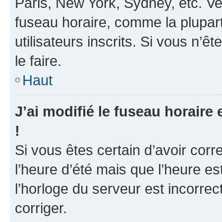
Paris, New York, Sydney, etc. Veu
fuseau horaire, comme la plupart
utilisateurs inscrits. Si vous n’ê
le faire.
Haut
J’ai modifié le fuseau horaire 
!
Si vous êtes certain d’avoir corr
l’heure d’été mais que l’heure es
l’horloge du serveur est incorrec
corriger.