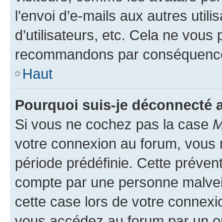
l’envoi d’e-mails aux autres util
d’utilisateurs, etc. Cela ne vous
recommandons par conséquence 
Haut
Pourquoi suis-je déconnecté
Si vous ne cochez pas la case
M
votre connexion au forum, vous
période prédéfinie. Cette prévent
compte par une personne malveil
cette case lors de votre connex
vous accédez au forum par un or