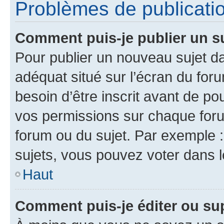
Problèmes de publicati
Comment puis-je publier un s
Pour publier un nouveau sujet da
adéquat situé sur l’écran du for
besoin d’être inscrit avant de p
vos permissions sur chaque foru
forum ou du sujet. Par exemple 
sujets, vous pouvez voter dans 
Haut
Comment puis-je éditer ou s