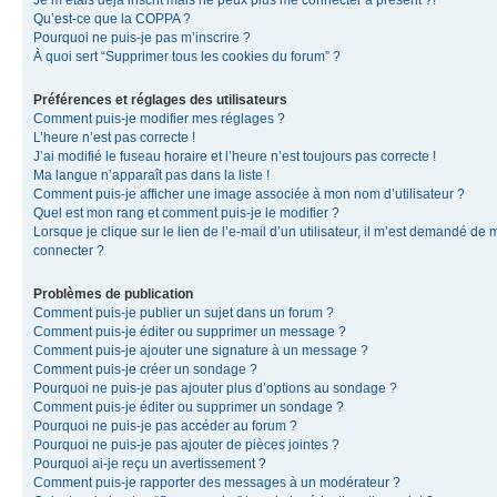
Je m’étais déjà inscrit mais ne peux plus me connecter à présent ?!
Qu’est-ce que la COPPA ?
Pourquoi ne puis-je pas m’inscrire ?
À quoi sert “Supprimer tous les cookies du forum” ?
Préférences et réglages des utilisateurs
Comment puis-je modifier mes réglages ?
L’heure n’est pas correcte !
J’ai modifié le fuseau horaire et l’heure n’est toujours pas correcte !
Ma langue n’apparaît pas dans la liste !
Comment puis-je afficher une image associée à mon nom d’utilisateur ?
Quel est mon rang et comment puis-je le modifier ?
Lorsque je clique sur le lien de l’e-mail d’un utilisateur, il m’est demandé de 
connecter ?
Problèmes de publication
Comment puis-je publier un sujet dans un forum ?
Comment puis-je éditer ou supprimer un message ?
Comment puis-je ajouter une signature à un message ?
Comment puis-je créer un sondage ?
Pourquoi ne puis-je pas ajouter plus d’options au sondage ?
Comment puis-je éditer ou supprimer un sondage ?
Pourquoi ne puis-je pas accéder au forum ?
Pourquoi ne puis-je pas ajouter de pièces jointes ?
Pourquoi ai-je reçu un avertissement ?
Comment puis-je rapporter des messages à un modérateur ?