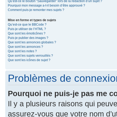
Qu’est-ce le bouton “Sauvegarder” lors de la rédaction d’un sujet ?
Pourquoi mon message a-t-il besoin d’être approuvé ?
Comment puis-je remonter mes sujets ?
Mise en forme et types de sujets
Qu’est-ce que le BBCode ?
Puis-je utiliser de l’HTML ?
Que sont les émoticônes ?
Puis-je publier des images ?
Que sont les annonces globales ?
Que sont les annonces ?
Que sont les notes ?
Que sont les sujets verrouillés ?
Que sont les icônes de sujet ?
Problèmes de connexion 
Pourquoi ne puis-je pas me c
Il y a plusieurs raisons qui peu
assurez-vous que votre nom d’uti