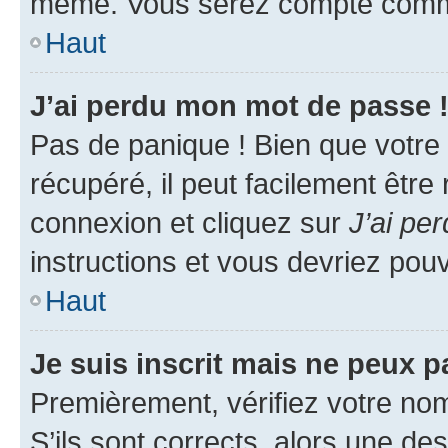
même. Vous serez compté comme é
Haut
J’ai perdu mon mot de passe 
Pas de panique ! Bien que votre
récupéré, il peut facilement être
connexion et cliquez sur
J’ai pe
instructions et vous devriez po
Haut
Je suis inscrit mais ne peux 
Premièrement, vérifiez votre nom 
S’ils sont corrects, alors une d