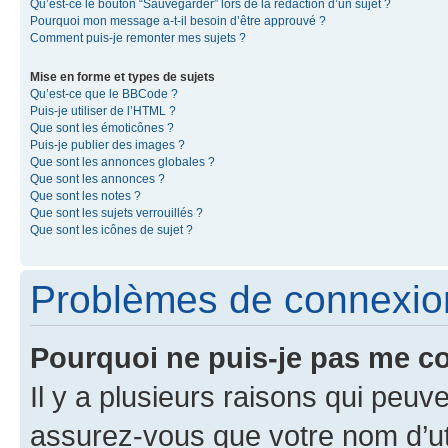
Qu’est-ce le bouton “Sauvegarder” lors de la rédaction d’un sujet ?
Pourquoi mon message a-t-il besoin d’être approuvé ?
Comment puis-je remonter mes sujets ?
Mise en forme et types de sujets
Qu’est-ce que le BBCode ?
Puis-je utiliser de l’HTML ?
Que sont les émoticônes ?
Puis-je publier des images ?
Que sont les annonces globales ?
Que sont les annonces ?
Que sont les notes ?
Que sont les sujets verrouillés ?
Que sont les icônes de sujet ?
Problèmes de connexion 
Pourquoi ne puis-je pas me c
Il y a plusieurs raisons qui peu
assurez-vous que votre nom d’uti