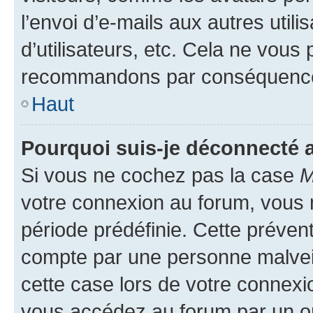
l’envoi d’e-mails aux autres util
d’utilisateurs, etc. Cela ne vous
recommandons par conséquence 
Haut
Pourquoi suis-je déconnecté
Si vous ne cochez pas la case
M
votre connexion au forum, vous
période prédéfinie. Cette prévent
compte par une personne malveil
cette case lors de votre connex
vous accédez au forum par un or