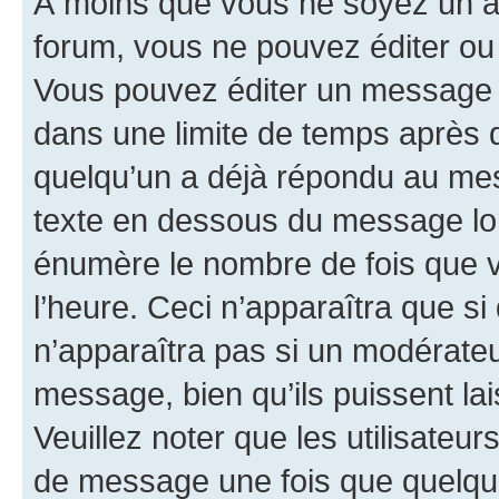
À moins que vous ne soyez un a
forum, vous ne pouvez éditer o
Vous pouvez éditer un message e
dans une limite de temps après q
quelqu’un a déjà répondu au mes
texte en dessous du message lo
énumère le nombre de fois que vo
l’heure. Ceci n’apparaîtra que si
n’apparaîtra pas si un modérateu
message, bien qu’ils puissent la
Veuillez noter que les utilisate
de message une fois que quelqu