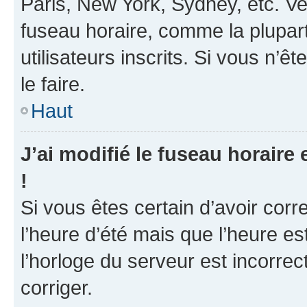
Paris, New York, Sydney, etc. Veu
fuseau horaire, comme la plupart
utilisateurs inscrits. Si vous n’ê
le faire.
Haut
J’ai modifié le fuseau horaire 
!
Si vous êtes certain d’avoir corr
l’heure d’été mais que l’heure es
l’horloge du serveur est incorrec
corriger.