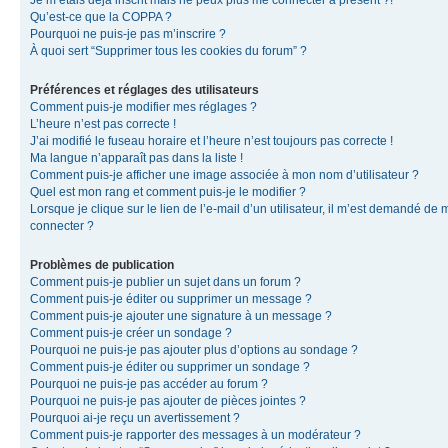
Je m’étais déjà inscrit mais ne peux plus me connecter à présent ?!
Qu’est-ce que la COPPA ?
Pourquoi ne puis-je pas m’inscrire ?
À quoi sert “Supprimer tous les cookies du forum” ?
Préférences et réglages des utilisateurs
Comment puis-je modifier mes réglages ?
L’heure n’est pas correcte !
J’ai modifié le fuseau horaire et l’heure n’est toujours pas correcte !
Ma langue n’apparaît pas dans la liste !
Comment puis-je afficher une image associée à mon nom d’utilisateur ?
Quel est mon rang et comment puis-je le modifier ?
Lorsque je clique sur le lien de l’e-mail d’un utilisateur, il m’est demandé de 
connecter ?
Problèmes de publication
Comment puis-je publier un sujet dans un forum ?
Comment puis-je éditer ou supprimer un message ?
Comment puis-je ajouter une signature à un message ?
Comment puis-je créer un sondage ?
Pourquoi ne puis-je pas ajouter plus d’options au sondage ?
Comment puis-je éditer ou supprimer un sondage ?
Pourquoi ne puis-je pas accéder au forum ?
Pourquoi ne puis-je pas ajouter de pièces jointes ?
Pourquoi ai-je reçu un avertissement ?
Comment puis-je rapporter des messages à un modérateur ?