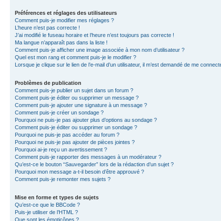
Préférences et réglages des utilisateurs
Comment puis-je modifier mes réglages ?
L’heure n’est pas correcte !
J’ai modifié le fuseau horaire et l’heure n’est toujours pas correcte !
Ma langue n’apparaît pas dans la liste !
Comment puis-je afficher une image associée à mon nom d’utilisateur ?
Quel est mon rang et comment puis-je le modifier ?
Lorsque je clique sur le lien de l’e-mail d’un utilisateur, il m’est demandé de me connect
Problèmes de publication
Comment puis-je publier un sujet dans un forum ?
Comment puis-je éditer ou supprimer un message ?
Comment puis-je ajouter une signature à un message ?
Comment puis-je créer un sondage ?
Pourquoi ne puis-je pas ajouter plus d’options au sondage ?
Comment puis-je éditer ou supprimer un sondage ?
Pourquoi ne puis-je pas accéder au forum ?
Pourquoi ne puis-je pas ajouter de pièces jointes ?
Pourquoi ai-je reçu un avertissement ?
Comment puis-je rapporter des messages à un modérateur ?
Qu’est-ce le bouton “Sauvegarder” lors de la rédaction d’un sujet ?
Pourquoi mon message a-t-il besoin d’être approuvé ?
Comment puis-je remonter mes sujets ?
Mise en forme et types de sujets
Qu’est-ce que le BBCode ?
Puis-je utiliser de l’HTML ?
Que sont les émoticônes ?