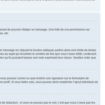
t avant de pouvoir rédiger un message. Une liste de vos permissions sur
s, etc.
n message en cliquant le bouton adéquat, parfois dans une limite de temps
ez au sujet qui énumère le nombre de fois que vous l’avez édité, contenant
en qu’ils puissent laisser une note exprimant leur raison. Veuillez noter que
e, vous pouvez cocher la case
Insérer une signature
sur le formulaire de
 profil. Si vous faites cela, vous pouvez alors empêcher l’ajout individuel de
de rédaction ; si vous ne pouvez pas le voir, c’est que vous n’avez pas les