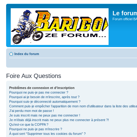
Le for
Forum officiel 
Index du forum
Foire Aux Questions
Problèmes de connexion et d’inscription
Pourquoi ne puis-je pas me connecter ?
Pourquoi ai-je besoin de m’inscrire, après tout ?
Pourquoi suis-je déconnecté automatiquement ?
Comment puis-je empêcher l’apparition de mon nom d’utilisateur dans la liste des utilisa
J’ai perdu mon mot de passe !
Je suis inscrit mais ne peux pas me connecter !
Je m’étais déjà inscrit mais ne peux plus me connecter à présent ?!
Qu’est-ce que la COPPA ?
Pourquoi ne puis-je pas m’inscrire ?
À quoi sert “Supprimer tous les cookies du forum” ?