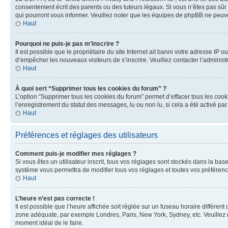
consentement écrit des parents ou des tuteurs légaux. Si vous n’êtes pas sûr 
qui pourront vous informer. Veuillez noter que les équipes de phpBB ne peuve
Haut
Pourquoi ne puis-je pas m’inscrire ?
Il est possible que le propriétaire du site Internet ait banni votre adresse IP o
d’empêcher les nouveaux visiteurs de s’inscrire. Veuillez contacter l’administ
Haut
À quoi sert “Supprimer tous les cookies du forum” ?
L’option “Supprimer tous les cookies du forum” permet d’effacer tous les cook
l’enregistrement du statut des messages, lu ou non lu, si cela a été activé 
Haut
Préférences et réglages des utilisateurs
Comment puis-je modifier mes réglages ?
Si vous êtes un utilisateur inscrit, tous vos réglages sont stockés dans la ba
système vous permettra de modifier tous vos réglages et toutes vos préférenc
Haut
L’heure n’est pas correcte !
Il est possible que l’heure affichée soit réglée sur un fuseau horaire différent
zone adéquate, par exemple Londres, Paris, New York, Sydney, etc. Veuillez not
moment idéal de le faire.