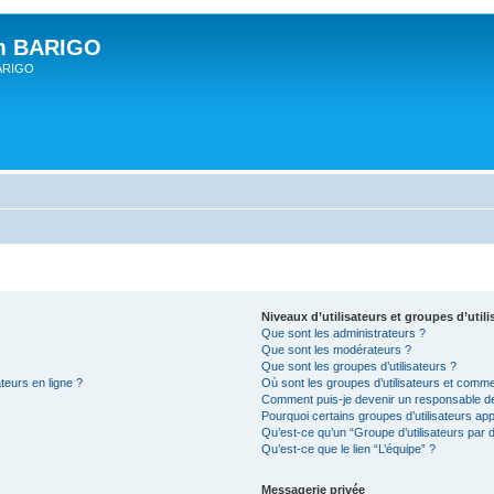
um BARIGO
BARIGO
Niveaux d’utilisateurs et groupes d’utili
Que sont les administrateurs ?
Que sont les modérateurs ?
Que sont les groupes d’utilisateurs ?
teurs en ligne ?
Où sont les groupes d’utilisateurs et comme
Comment puis-je devenir un responsable d
Pourquoi certains groupes d’utilisateurs ap
Qu’est-ce qu’un “Groupe d’utilisateurs par d
Qu’est-ce que le lien “L’équipe” ?
Messagerie privée