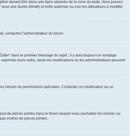
ption devant être dans une ligne séparée de la zone du texte. Vous pouvez
pour une durée illimité) et enfin autoriser ou non les utilisateurs à modifier
sé, contactez l’administrateur du forum.
iter” dans le premier message du sujet ; il y aura toujours le sondage
à exprimés leurs votes, seuls les modérateurs ou les administrateurs peuvent
ous avez besoin de permissions spéciales. Contactez un modérateur ou un
ajout de pièces jointes dans le forum auquel vous souhaitez les insérer, ou
pas insérer de pièces jointes.