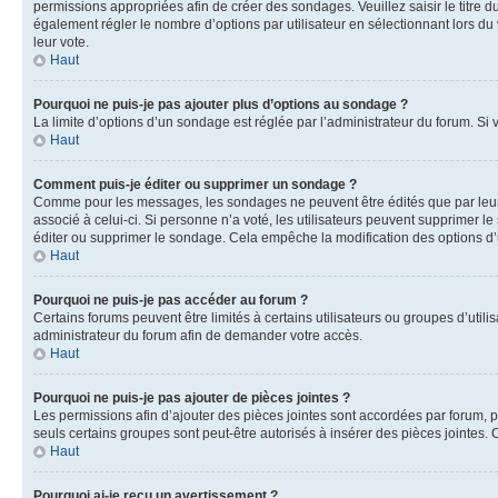
permissions appropriées afin de créer des sondages. Veuillez saisir le titr
également régler le nombre d’options par utilisateur en sélectionnant lors du v
leur vote.
Haut
Pourquoi ne puis-je pas ajouter plus d’options au sondage ?
La limite d’options d’un sondage est réglée par l’administrateur du forum. Si
Haut
Comment puis-je éditer ou supprimer un sondage ?
Comme pour les messages, les sondages ne peuvent être édités que par leur a
associé à celui-ci. Si personne n’a voté, les utilisateurs peuvent supprimer
éditer ou supprimer le sondage. Cela empêche la modification des options d
Haut
Pourquoi ne puis-je pas accéder au forum ?
Certains forums peuvent être limités à certains utilisateurs ou groupes d’util
administrateur du forum afin de demander votre accès.
Haut
Pourquoi ne puis-je pas ajouter de pièces jointes ?
Les permissions afin d’ajouter des pièces jointes sont accordées par forum, pa
seuls certains groupes sont peut-être autorisés à insérer des pièces jointes.
Haut
Pourquoi ai-je reçu un avertissement ?