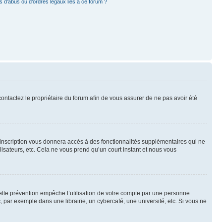
 d’abus ou d’ordres légaux liés à ce forum ?
 contactez le propriétaire du forum afin de vous assurer de ne pas avoir été
l’inscription vous donnera accès à des fonctionnalités supplémentaires qui ne
lisateurs, etc. Cela ne vous prend qu’un court instant et nous vous
ette prévention empêche l’utilisation de votre compte par une personne
par exemple dans une librairie, un cybercafé, une université, etc. Si vous ne