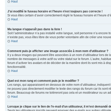
Haut
J’ai modifié le fuseau horaire et l’heure n’est toujours pas correcte !
Si vous êtes certain d’avoir correctement réglé le fuseau horaire et l’heure d’
Haut
Ma langue n’apparaît pas dans la liste !
Soit l’administrateur n’a pas installé votre langue, soit personne n’a encore 
n’existe pas, vous êtes libre de vous porter volontaire afin de créer une nouv
Haut
Comment puis-je afficher une image associée à mon nom d’utilisateur ?
Il y a deux images qui peuvent être associées à un nom d’utilisateur lors de 
nombre de messages à votre actif ou votre statut sur le forum. L’autre, habit
forum d’activer les avatars et de décider de la manière dont ils sont mis à dis
fonctionnalité.
Haut
Quel est mon rang et comment puis-je le modifier ?
Les rangs, qui apparaissent en dessous de votre nom d’utilisateur, indiquent
ne pouvez pas directement modifier le texte des rangs du forum car ils sont 
forum. Beaucoup de forums ne toléreront pas cela et un modérateur ou un a
Haut
Lorsque je clique sur le lien de l’e-mail d’un utilisateur, il m’est demandé
Seuls les utilisateurs inscrits peuvent envoyer des e-mails aux autres utilisate