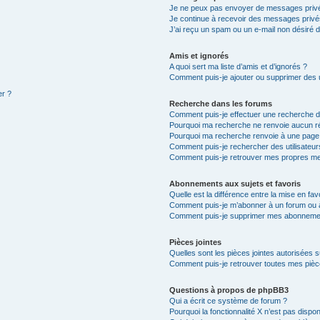
Je ne peux pas envoyer de messages privé
Je continue à recevoir des messages privés 
J’ai reçu un spam ou un e-mail non désiré d
Amis et ignorés
A quoi sert ma liste d’amis et d’ignorés ?
Comment puis-je ajouter ou supprimer des ut
er ?
Recherche dans les forums
Comment puis-je effectuer une recherche 
Pourquoi ma recherche ne renvoie aucun ré
Pourquoi ma recherche renvoie à une page
Comment puis-je rechercher des utilisateur
Comment puis-je retrouver mes propres me
Abonnements aux sujets et favoris
Quelle est la différence entre la mise en fav
Comment puis-je m’abonner à un forum ou à
Comment puis-je supprimer mes abonneme
Pièces jointes
Quelles sont les pièces jointes autorisées 
Comment puis-je retrouver toutes mes pièce
Questions à propos de phpBB3
Qui a écrit ce système de forum ?
Pourquoi la fonctionnalité X n’est pas dispon