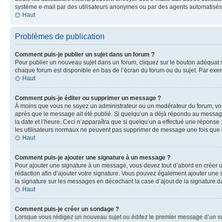
système e-mail par des utilisateurs anonymes ou par des agents automatisés
Haut
Problèmes de publication
Comment puis-je publier un sujet dans un forum ?
Pour publier un nouveau sujet dans un forum, cliquez sur le bouton adéquat si
chaque forum est disponible en bas de l’écran du forum ou du sujet. Par exe
Haut
Comment puis-je éditer ou supprimer un message ?
À moins que vous ne soyez un administrateur ou un modérateur du forum, vo
après que le message ait été publié. Si quelqu’un a déjà répondu au message
la date et l’heure. Ceci n’apparaîtra que si quelqu’un a effectué une réponse 
les utilisateurs normaux ne peuvent pas supprimer de message une fois que
Haut
Comment puis-je ajouter une signature à un message ?
Pour ajouter une signature à un message, vous devez tout d’abord en créer un
rédaction afin d’ajouter votre signature. Vous pouvez également ajouter une s
la signature sur les messages en décochant la case d’ajout de la signature da
Haut
Comment puis-je créer un sondage ?
Lorsque vous rédigez un nouveau sujet ou éditez le premier message d’un suje