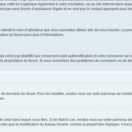
que cette loi s’applique également à votre inscription, ou au site Internet dans leq
nt pas vous fournir d’assistance légale et ne sont pas le contact approprié pour 
u interdit le nom d’utilisateur que vous souhaitez utiliser afin de vous inscrire. Le pr
rateur du forum pour plus d’informations.
ies créés par phpBB3 qui conservent votre authentification et votre connexion sur le
par le propriétaire du forum. Si vous rencontrez des problèmes de connexion ou de d
se de données du forum. Pour les modifier, rendez-vous sur votre panneau de contrôle
es.
 de celui dans lequel vous êtes. Si tel était le cas, rendez-vous sur votre panneau de 
er que la modification du fuseau horaire, comme la plupart des réglages, n’est access