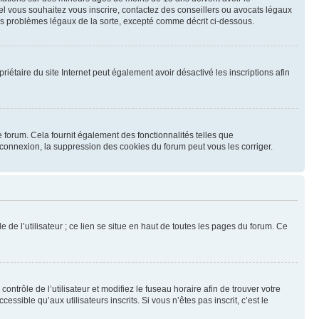
uel vous souhaitez vous inscrire, contactez des conseillers ou avocats légaux
des problèmes légaux de la sorte, excepté comme décrit ci-dessous.
opriétaire du site Internet peut également avoir désactivé les inscriptions afin
 forum. Cela fournit également des fonctionnalités telles que
éconnexion, la suppression des cookies du forum peut vous les corriger.
 de l’utilisateur ; ce lien se situe en haut de toutes les pages du forum. Ce
contrôle de l’utilisateur et modifiez le fuseau horaire afin de trouver votre
ible qu’aux utilisateurs inscrits. Si vous n’êtes pas inscrit, c’est le