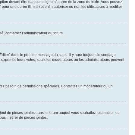
ption devant être dans une ligne séparée de la zone du texte. Vous pouvez
pour une durée illimité) et enfin autoriser ou non les utilisateurs à modifier
sé, contactez l’administrateur du forum.
iter” dans le premier message du sujet ; il y aura toujours le sondage
à exprimés leurs votes, seuls les modérateurs ou les administrateurs peuvent
ous avez besoin de permissions spéciales. Contactez un modérateur ou un
ajout de pièces jointes dans le forum auquel vous souhaitez les insérer, ou
pas insérer de pièces jointes.