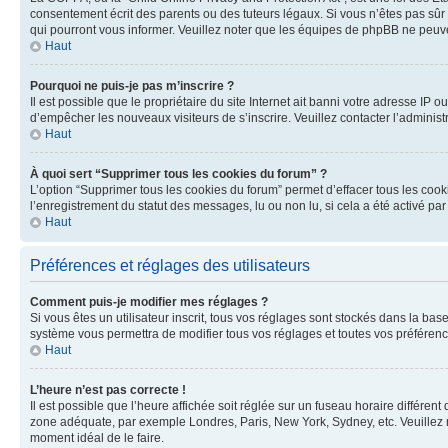
consentement écrit des parents ou des tuteurs légaux. Si vous n’êtes pas sûr 
qui pourront vous informer. Veuillez noter que les équipes de phpBB ne peuve
Haut
Pourquoi ne puis-je pas m’inscrire ?
Il est possible que le propriétaire du site Internet ait banni votre adresse IP o
d’empêcher les nouveaux visiteurs de s’inscrire. Veuillez contacter l’administ
Haut
À quoi sert “Supprimer tous les cookies du forum” ?
L’option “Supprimer tous les cookies du forum” permet d’effacer tous les cook
l’enregistrement du statut des messages, lu ou non lu, si cela a été activé 
Haut
Préférences et réglages des utilisateurs
Comment puis-je modifier mes réglages ?
Si vous êtes un utilisateur inscrit, tous vos réglages sont stockés dans la ba
système vous permettra de modifier tous vos réglages et toutes vos préférenc
Haut
L’heure n’est pas correcte !
Il est possible que l’heure affichée soit réglée sur un fuseau horaire différent
zone adéquate, par exemple Londres, Paris, New York, Sydney, etc. Veuillez not
moment idéal de le faire.