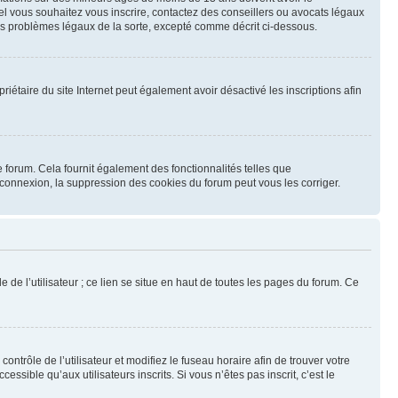
uel vous souhaitez vous inscrire, contactez des conseillers ou avocats légaux
des problèmes légaux de la sorte, excepté comme décrit ci-dessous.
opriétaire du site Internet peut également avoir désactivé les inscriptions afin
 forum. Cela fournit également des fonctionnalités telles que
éconnexion, la suppression des cookies du forum peut vous les corriger.
 de l’utilisateur ; ce lien se situe en haut de toutes les pages du forum. Ce
contrôle de l’utilisateur et modifiez le fuseau horaire afin de trouver votre
ible qu’aux utilisateurs inscrits. Si vous n’êtes pas inscrit, c’est le