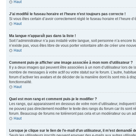
Haut
J’ai modifié le fuseau horaire et l’heure n’est toujours pas correcte !
Si vous êtes certain d’avoir correctement réglé le fuseau horaire et l’heure d’
Haut
Ma langue n’apparaît pas dans la liste !
Soit l’administrateur n’a pas installé votre langue, soit personne n’a encore 
n’existe pas, vous êtes libre de vous porter volontaire afin de créer une nouv
Haut
Comment puis-je afficher une image associée à mon nom d’utilisateur ?
Il y a deux images qui peuvent être associées à un nom d’utilisateur lors de 
nombre de messages à votre actif ou votre statut sur le forum. L’autre, habit
forum d’activer les avatars et de décider de la manière dont ils sont mis à dis
fonctionnalité.
Haut
Quel est mon rang et comment puis-je le modifier ?
Les rangs, qui apparaissent en dessous de votre nom d’utilisateur, indiquent
ne pouvez pas directement modifier le texte des rangs du forum car ils sont 
forum. Beaucoup de forums ne toléreront pas cela et un modérateur ou un a
Haut
Lorsque je clique sur le lien de l’e-mail d’un utilisateur, il m’est demandé
Seuls les utilisateurs inscrits peuvent envoyer des e-mails aux autres utilisate