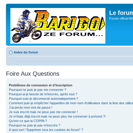
Le for
Forum officiel 
Index du forum
Foire Aux Questions
Problèmes de connexion et d’inscription
Pourquoi ne puis-je pas me connecter ?
Pourquoi ai-je besoin de m’inscrire, après tout ?
Pourquoi suis-je déconnecté automatiquement ?
Comment puis-je empêcher l’apparition de mon nom d’utilisateur dans la liste des utilisa
J’ai perdu mon mot de passe !
Je suis inscrit mais ne peux pas me connecter !
Je m’étais déjà inscrit mais ne peux plus me connecter à présent ?!
Qu’est-ce que la COPPA ?
Pourquoi ne puis-je pas m’inscrire ?
À quoi sert “Supprimer tous les cookies du forum” ?