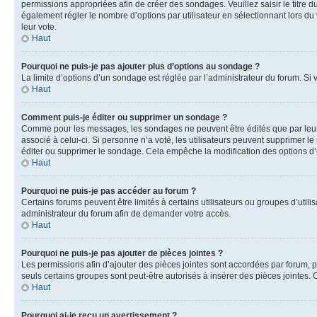
permissions appropriées afin de créer des sondages. Veuillez saisir le titr
également régler le nombre d’options par utilisateur en sélectionnant lors du v
leur vote.
Haut
Pourquoi ne puis-je pas ajouter plus d’options au sondage ?
La limite d’options d’un sondage est réglée par l’administrateur du forum. Si
Haut
Comment puis-je éditer ou supprimer un sondage ?
Comme pour les messages, les sondages ne peuvent être édités que par leur a
associé à celui-ci. Si personne n’a voté, les utilisateurs peuvent supprimer
éditer ou supprimer le sondage. Cela empêche la modification des options d
Haut
Pourquoi ne puis-je pas accéder au forum ?
Certains forums peuvent être limités à certains utilisateurs ou groupes d’util
administrateur du forum afin de demander votre accès.
Haut
Pourquoi ne puis-je pas ajouter de pièces jointes ?
Les permissions afin d’ajouter des pièces jointes sont accordées par forum, pa
seuls certains groupes sont peut-être autorisés à insérer des pièces jointes.
Haut
Pourquoi ai-je reçu un avertissement ?