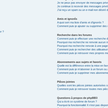
Je ne peux pas envoyer de messages privé
Je continue à recevoir des messages privés 
J’ai reçu un spam ou un e-mail non désiré d
Amis et ignorés
A quoi sert ma liste d’amis et d’ignorés ?
Comment puis-je ajouter ou supprimer des ut
er ?
Recherche dans les forums
Comment puis-je effectuer une recherche 
Pourquoi ma recherche ne renvoie aucun ré
Pourquoi ma recherche renvoie à une page
Comment puis-je rechercher des utilisateur
Comment puis-je retrouver mes propres me
Abonnements aux sujets et favoris
Quelle est la différence entre la mise en fav
Comment puis-je m’abonner à un forum ou à
Comment puis-je supprimer mes abonneme
Pièces jointes
Quelles sont les pièces jointes autorisées 
Comment puis-je retrouver toutes mes pièce
Questions à propos de phpBB3
Qui a écrit ce système de forum ?
Pourquoi la fonctionnalité X n’est pas dispon