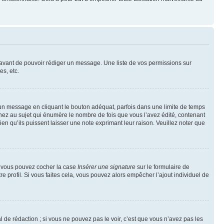
t avant de pouvoir rédiger un message. Une liste de vos permissions sur
s, etc.
n message en cliquant le bouton adéquat, parfois dans une limite de temps
ez au sujet qui énumère le nombre de fois que vous l’avez édité, contenant
en qu’ils puissent laisser une note exprimant leur raison. Veuillez noter que
e, vous pouvez cocher la case
Insérer une signature
sur le formulaire de
 profil. Si vous faites cela, vous pouvez alors empêcher l’ajout individuel de
de rédaction ; si vous ne pouvez pas le voir, c’est que vous n’avez pas les