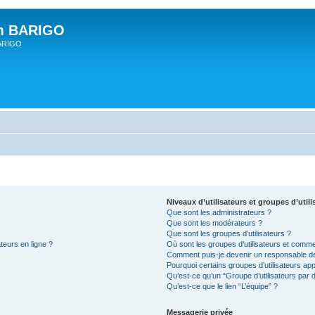
um BARIGO
BARIGO
Niveaux d’utilisateurs et groupes d’utili
Que sont les administrateurs ?
Que sont les modérateurs ?
Que sont les groupes d’utilisateurs ?
teurs en ligne ?
Où sont les groupes d’utilisateurs et comme
Comment puis-je devenir un responsable d
Pourquoi certains groupes d’utilisateurs ap
Qu’est-ce qu’un “Groupe d’utilisateurs par d
Qu’est-ce que le lien “L’équipe” ?
Messagerie privée