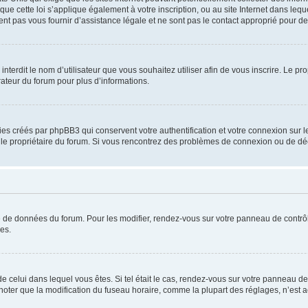
que cette loi s’applique également à votre inscription, ou au site Internet dans leq
nt pas vous fournir d’assistance légale et ne sont pas le contact approprié pour 
u interdit le nom d’utilisateur que vous souhaitez utiliser afin de vous inscrire. Le pr
rateur du forum pour plus d’informations.
ies créés par phpBB3 qui conservent votre authentification et votre connexion sur le
par le propriétaire du forum. Si vous rencontrez des problèmes de connexion ou de d
se de données du forum. Pour les modifier, rendez-vous sur votre panneau de contrôle
es.
 de celui dans lequel vous êtes. Si tel était le cas, rendez-vous sur votre panneau de 
er que la modification du fuseau horaire, comme la plupart des réglages, n’est access