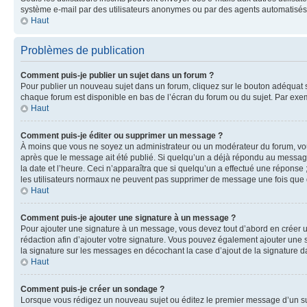
système e-mail par des utilisateurs anonymes ou par des agents automatisés
Haut
Problèmes de publication
Comment puis-je publier un sujet dans un forum ?
Pour publier un nouveau sujet dans un forum, cliquez sur le bouton adéquat si
chaque forum est disponible en bas de l’écran du forum ou du sujet. Par exe
Haut
Comment puis-je éditer ou supprimer un message ?
À moins que vous ne soyez un administrateur ou un modérateur du forum, vo
après que le message ait été publié. Si quelqu’un a déjà répondu au message
la date et l’heure. Ceci n’apparaîtra que si quelqu’un a effectué une réponse 
les utilisateurs normaux ne peuvent pas supprimer de message une fois que
Haut
Comment puis-je ajouter une signature à un message ?
Pour ajouter une signature à un message, vous devez tout d’abord en créer un
rédaction afin d’ajouter votre signature. Vous pouvez également ajouter une s
la signature sur les messages en décochant la case d’ajout de la signature da
Haut
Comment puis-je créer un sondage ?
Lorsque vous rédigez un nouveau sujet ou éditez le premier message d’un suje