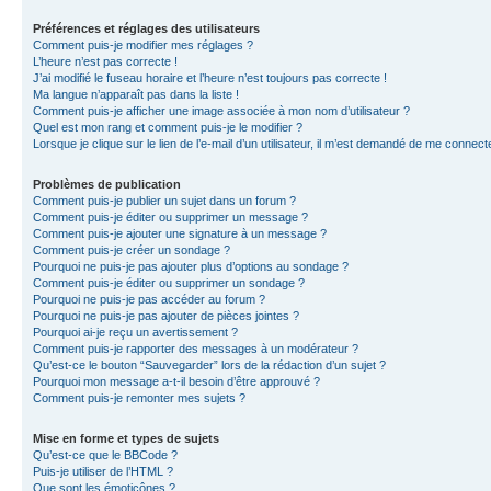
Préférences et réglages des utilisateurs
Comment puis-je modifier mes réglages ?
L’heure n’est pas correcte !
J’ai modifié le fuseau horaire et l’heure n’est toujours pas correcte !
Ma langue n’apparaît pas dans la liste !
Comment puis-je afficher une image associée à mon nom d’utilisateur ?
Quel est mon rang et comment puis-je le modifier ?
Lorsque je clique sur le lien de l’e-mail d’un utilisateur, il m’est demandé de me connect
Problèmes de publication
Comment puis-je publier un sujet dans un forum ?
Comment puis-je éditer ou supprimer un message ?
Comment puis-je ajouter une signature à un message ?
Comment puis-je créer un sondage ?
Pourquoi ne puis-je pas ajouter plus d’options au sondage ?
Comment puis-je éditer ou supprimer un sondage ?
Pourquoi ne puis-je pas accéder au forum ?
Pourquoi ne puis-je pas ajouter de pièces jointes ?
Pourquoi ai-je reçu un avertissement ?
Comment puis-je rapporter des messages à un modérateur ?
Qu’est-ce le bouton “Sauvegarder” lors de la rédaction d’un sujet ?
Pourquoi mon message a-t-il besoin d’être approuvé ?
Comment puis-je remonter mes sujets ?
Mise en forme et types de sujets
Qu’est-ce que le BBCode ?
Puis-je utiliser de l’HTML ?
Que sont les émoticônes ?