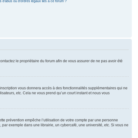
 d’abus ou d’ordres légaux liés à ce forum ?
 contactez le propriétaire du forum afin de vous assurer de ne pas avoir été
l’inscription vous donnera accès à des fonctionnalités supplémentaires qui ne
lisateurs, etc. Cela ne vous prend qu’un court instant et nous vous
ette prévention empêche l’utilisation de votre compte par une personne
par exemple dans une librairie, un cybercafé, une université, etc. Si vous ne