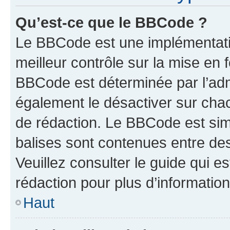
Qu’est-ce que le BBCode ?
Le BBCode est une implémentatio
meilleur contrôle sur la mise en 
BBCode est déterminée par l’ad
également le désactiver sur cha
de rédaction. Le BBCode est simil
balises sont contenues entre de
Veuillez consulter le guide qui e
rédaction pour plus d’informati
Haut