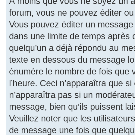
À moins que vous ne soyez un a
forum, vous ne pouvez éditer o
Vous pouvez éditer un message e
dans une limite de temps après q
quelqu’un a déjà répondu au mes
texte en dessous du message lo
énumère le nombre de fois que vo
l’heure. Ceci n’apparaîtra que si
n’apparaîtra pas si un modérateu
message, bien qu’ils puissent la
Veuillez noter que les utilisate
de message une fois que quelqu