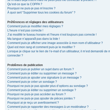
Je m’étais déjà inscrit mais ne peux plus me connecter à présent ?!
Qu’est-ce que la COPPA ?
Pourquoi ne puis-je pas m’inscrire ?
À quoi sert “Supprimer tous les cookies du forum” ?
Préférences et réglages des utilisateurs
Comment puis-je modifier mes réglages ?
L’heure n’est pas correcte !
J’ai modifié le fuseau horaire et l’heure n’est toujours pas correcte !
Ma langue n’apparaît pas dans la liste !
Comment puis-je afficher une image associée à mon nom d’utilisateur ?
Quel est mon rang et comment puis-je le modifier ?
Lorsque je clique sur le lien de l’e-mail d’un utilisateur, il m’est demandé de 
connecter ?
Problèmes de publication
Comment puis-je publier un sujet dans un forum ?
Comment puis-je éditer ou supprimer un message ?
Comment puis-je ajouter une signature à un message ?
Comment puis-je créer un sondage ?
Pourquoi ne puis-je pas ajouter plus d’options au sondage ?
Comment puis-je éditer ou supprimer un sondage ?
Pourquoi ne puis-je pas accéder au forum ?
Pourquoi ne puis-je pas ajouter de pièces jointes ?
Pourquoi ai-je reçu un avertissement ?
Comment puis-je rapporter des messages à un modérateur ?