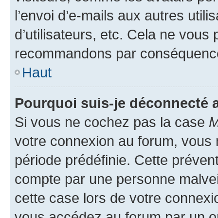
l’envoi d’e-mails aux autres util
d’utilisateurs, etc. Cela ne vous
recommandons par conséquence 
Haut
Pourquoi suis-je déconnecté
Si vous ne cochez pas la case
M
votre connexion au forum, vous
période prédéfinie. Cette prévent
compte par une personne malveil
cette case lors de votre connex
vous accédez au forum par un or