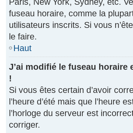
Paris, New York, Sydney, etc. Veu
fuseau horaire, comme la plupart
utilisateurs inscrits. Si vous n’ê
le faire.
Haut
J’ai modifié le fuseau horaire 
!
Si vous êtes certain d’avoir corr
l’heure d’été mais que l’heure es
l’horloge du serveur est incorrec
corriger.