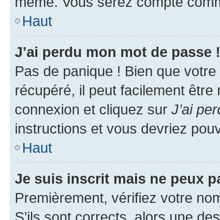
même. Vous serez compté comme é
Haut
J’ai perdu mon mot de passe 
Pas de panique ! Bien que votre
récupéré, il peut facilement être
connexion et cliquez sur
J’ai pe
instructions et vous devriez po
Haut
Je suis inscrit mais ne peux 
Premièrement, vérifiez votre nom 
S’ils sont corrects, alors une d