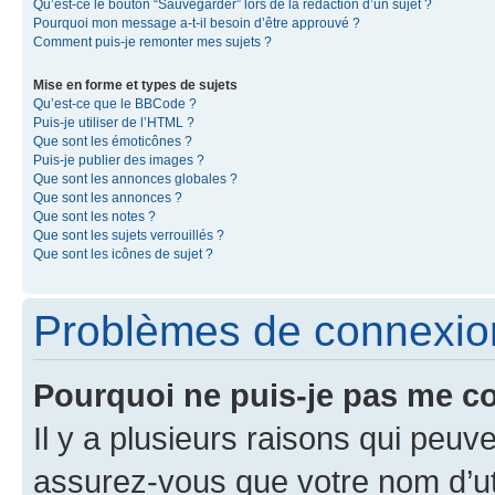
Qu’est-ce le bouton “Sauvegarder” lors de la rédaction d’un sujet ?
Pourquoi mon message a-t-il besoin d’être approuvé ?
Comment puis-je remonter mes sujets ?
Mise en forme et types de sujets
Qu’est-ce que le BBCode ?
Puis-je utiliser de l’HTML ?
Que sont les émoticônes ?
Puis-je publier des images ?
Que sont les annonces globales ?
Que sont les annonces ?
Que sont les notes ?
Que sont les sujets verrouillés ?
Que sont les icônes de sujet ?
Problèmes de connexion 
Pourquoi ne puis-je pas me c
Il y a plusieurs raisons qui peu
assurez-vous que votre nom d’uti