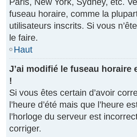
Paris, New York, Sydney, etc. Veu
fuseau horaire, comme la plupart
utilisateurs inscrits. Si vous n’ê
le faire.
Haut
J’ai modifié le fuseau horaire 
!
Si vous êtes certain d’avoir corr
l’heure d’été mais que l’heure es
l’horloge du serveur est incorrec
corriger.