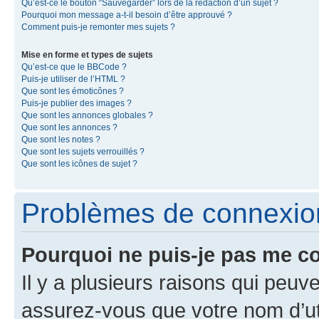
Qu’est-ce le bouton “Sauvegarder” lors de la rédaction d’un sujet ?
Pourquoi mon message a-t-il besoin d’être approuvé ?
Comment puis-je remonter mes sujets ?
Mise en forme et types de sujets
Qu’est-ce que le BBCode ?
Puis-je utiliser de l’HTML ?
Que sont les émoticônes ?
Puis-je publier des images ?
Que sont les annonces globales ?
Que sont les annonces ?
Que sont les notes ?
Que sont les sujets verrouillés ?
Que sont les icônes de sujet ?
Problèmes de connexion 
Pourquoi ne puis-je pas me c
Il y a plusieurs raisons qui peu
assurez-vous que votre nom d’uti