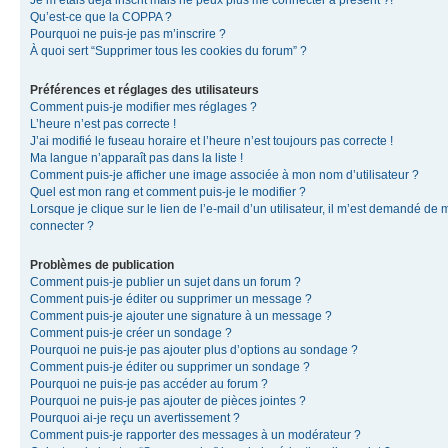
Je m’étais déjà inscrit mais ne peux plus me connecter à présent ?!
Qu’est-ce que la COPPA ?
Pourquoi ne puis-je pas m’inscrire ?
À quoi sert “Supprimer tous les cookies du forum” ?
Préférences et réglages des utilisateurs
Comment puis-je modifier mes réglages ?
L’heure n’est pas correcte !
J’ai modifié le fuseau horaire et l’heure n’est toujours pas correcte !
Ma langue n’apparaît pas dans la liste !
Comment puis-je afficher une image associée à mon nom d’utilisateur ?
Quel est mon rang et comment puis-je le modifier ?
Lorsque je clique sur le lien de l’e-mail d’un utilisateur, il m’est demandé de 
connecter ?
Problèmes de publication
Comment puis-je publier un sujet dans un forum ?
Comment puis-je éditer ou supprimer un message ?
Comment puis-je ajouter une signature à un message ?
Comment puis-je créer un sondage ?
Pourquoi ne puis-je pas ajouter plus d’options au sondage ?
Comment puis-je éditer ou supprimer un sondage ?
Pourquoi ne puis-je pas accéder au forum ?
Pourquoi ne puis-je pas ajouter de pièces jointes ?
Pourquoi ai-je reçu un avertissement ?
Comment puis-je rapporter des messages à un modérateur ?