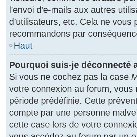
l’envoi d’e-mails aux autres util
d’utilisateurs, etc. Cela ne vous
recommandons par conséquence 
Haut
Pourquoi suis-je déconnecté
Si vous ne cochez pas la case
M
votre connexion au forum, vous
période prédéfinie. Cette prévent
compte par une personne malveil
cette case lors de votre connex
vous accédez au forum par un or