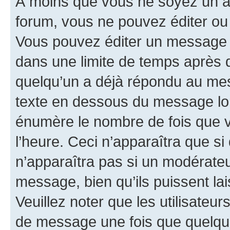
À moins que vous ne soyez un a
forum, vous ne pouvez éditer o
Vous pouvez éditer un message e
dans une limite de temps après q
quelqu’un a déjà répondu au mes
texte en dessous du message lo
énumère le nombre de fois que vo
l’heure. Ceci n’apparaîtra que si
n’apparaîtra pas si un modérateu
message, bien qu’ils puissent la
Veuillez noter que les utilisate
de message une fois que quelqu