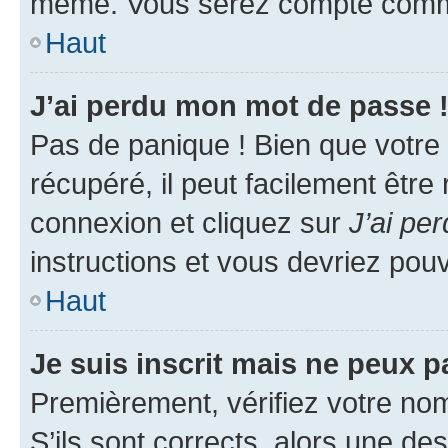
même. Vous serez compté comme é
Haut
J’ai perdu mon mot de passe 
Pas de panique ! Bien que votre
récupéré, il peut facilement être
connexion et cliquez sur
J’ai pe
instructions et vous devriez po
Haut
Je suis inscrit mais ne peux 
Premièrement, vérifiez votre nom 
S’ils sont corrects, alors une d