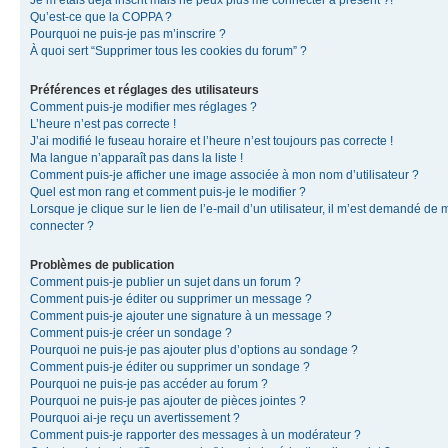
Je m’étais déjà inscrit mais ne peux plus me connecter à présent ?!
Qu’est-ce que la COPPA ?
Pourquoi ne puis-je pas m’inscrire ?
À quoi sert “Supprimer tous les cookies du forum” ?
Préférences et réglages des utilisateurs
Comment puis-je modifier mes réglages ?
L’heure n’est pas correcte !
J’ai modifié le fuseau horaire et l’heure n’est toujours pas correcte !
Ma langue n’apparaît pas dans la liste !
Comment puis-je afficher une image associée à mon nom d’utilisateur ?
Quel est mon rang et comment puis-je le modifier ?
Lorsque je clique sur le lien de l’e-mail d’un utilisateur, il m’est demandé de 
connecter ?
Problèmes de publication
Comment puis-je publier un sujet dans un forum ?
Comment puis-je éditer ou supprimer un message ?
Comment puis-je ajouter une signature à un message ?
Comment puis-je créer un sondage ?
Pourquoi ne puis-je pas ajouter plus d’options au sondage ?
Comment puis-je éditer ou supprimer un sondage ?
Pourquoi ne puis-je pas accéder au forum ?
Pourquoi ne puis-je pas ajouter de pièces jointes ?
Pourquoi ai-je reçu un avertissement ?
Comment puis-je rapporter des messages à un modérateur ?