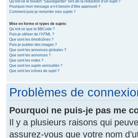
Qu’est-ce le bouton “Sauvegarder” lors de la rédaction d’un sujet ?
Pourquoi mon message a-t-il besoin d’être approuvé ?
Comment puis-je remonter mes sujets ?
Mise en forme et types de sujets
Qu’est-ce que le BBCode ?
Puis-je utiliser de l’HTML ?
Que sont les émoticônes ?
Puis-je publier des images ?
Que sont les annonces globales ?
Que sont les annonces ?
Que sont les notes ?
Que sont les sujets verrouillés ?
Que sont les icônes de sujet ?
Problèmes de connexion 
Pourquoi ne puis-je pas me c
Il y a plusieurs raisons qui peu
assurez-vous que votre nom d’uti