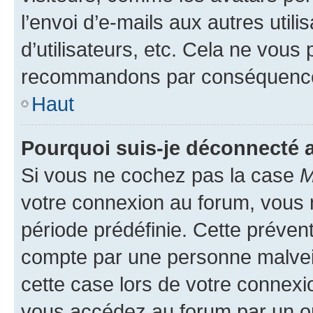
l’envoi d’e-mails aux autres util
d’utilisateurs, etc. Cela ne vous
recommandons par conséquence 
Haut
Pourquoi suis-je déconnecté
Si vous ne cochez pas la case
M
votre connexion au forum, vous
période prédéfinie. Cette prévent
compte par une personne malveil
cette case lors de votre connex
vous accédez au forum par un or