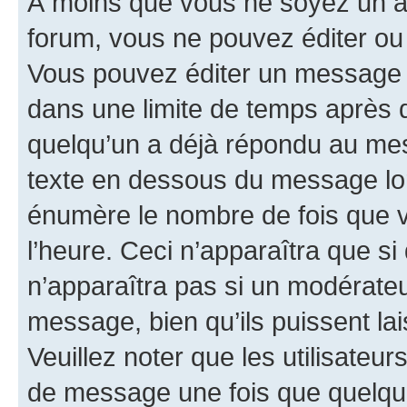
À moins que vous ne soyez un a
forum, vous ne pouvez éditer o
Vous pouvez éditer un message e
dans une limite de temps après q
quelqu’un a déjà répondu au mes
texte en dessous du message lo
énumère le nombre de fois que vo
l’heure. Ceci n’apparaîtra que si
n’apparaîtra pas si un modérateu
message, bien qu’ils puissent la
Veuillez noter que les utilisate
de message une fois que quelqu