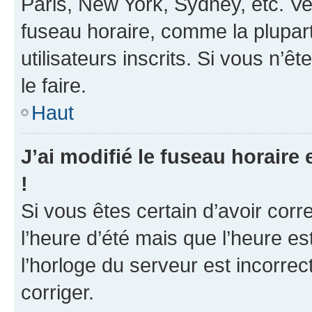
Paris, New York, Sydney, etc. Veu
fuseau horaire, comme la plupart
utilisateurs inscrits. Si vous n’ê
le faire.
Haut
J’ai modifié le fuseau horaire 
!
Si vous êtes certain d’avoir corr
l’heure d’été mais que l’heure es
l’horloge du serveur est incorrec
corriger.