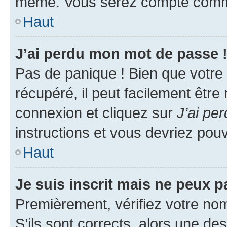
même. Vous serez compté comme é
Haut
J’ai perdu mon mot de passe 
Pas de panique ! Bien que votre
récupéré, il peut facilement être
connexion et cliquez sur
J’ai pe
instructions et vous devriez po
Haut
Je suis inscrit mais ne peux 
Premièrement, vérifiez votre nom 
S’ils sont corrects, alors une d