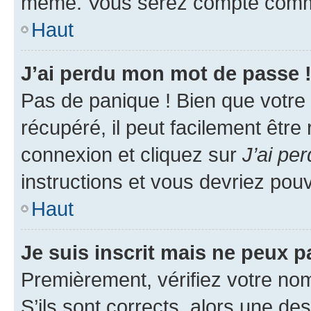
même. Vous serez compté comme é
Haut
J’ai perdu mon mot de passe 
Pas de panique ! Bien que votre
récupéré, il peut facilement être
connexion et cliquez sur
J’ai pe
instructions et vous devriez po
Haut
Je suis inscrit mais ne peux 
Premièrement, vérifiez votre nom 
S’ils sont corrects, alors une d