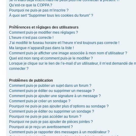
Je m’étais déjà inscrit mais ne peux plus me connecter à présent ?!
Qu’est-ce que la COPPA ?
Pourquoi ne puis-je pas m’inscrire ?
À quoi sert “Supprimer tous les cookies du forum” ?
Préférences et réglages des utilisateurs
Comment puis-je modifier mes réglages ?
L’heure n’est pas correcte !
J’ai modifié le fuseau horaire et l’heure n’est toujours pas correcte !
Ma langue n’apparaît pas dans la liste !
Comment puis-je afficher une image associée à mon nom d’utilisateur ?
Quel est mon rang et comment puis-je le modifier ?
Lorsque je clique sur le lien de l’e-mail d’un utilisateur, il m’est demandé de 
connecter ?
Problèmes de publication
Comment puis-je publier un sujet dans un forum ?
Comment puis-je éditer ou supprimer un message ?
Comment puis-je ajouter une signature à un message ?
Comment puis-je créer un sondage ?
Pourquoi ne puis-je pas ajouter plus d’options au sondage ?
Comment puis-je éditer ou supprimer un sondage ?
Pourquoi ne puis-je pas accéder au forum ?
Pourquoi ne puis-je pas ajouter de pièces jointes ?
Pourquoi ai-je reçu un avertissement ?
Comment puis-je rapporter des messages à un modérateur ?