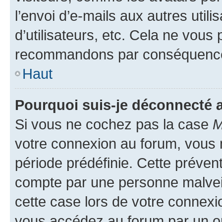
l’envoi d’e-mails aux autres util
d’utilisateurs, etc. Cela ne vous
recommandons par conséquence 
Haut
Pourquoi suis-je déconnecté
Si vous ne cochez pas la case
M
votre connexion au forum, vous
période prédéfinie. Cette prévent
compte par une personne malveil
cette case lors de votre connex
vous accédez au forum par un or