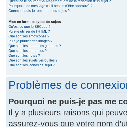
Qu’est-ce le bouton “Sauvegarder” lors de la rédaction d’un sujet ?
Pourquoi mon message a-t-il besoin d’être approuvé ?
Comment puis-je remonter mes sujets ?
Mise en forme et types de sujets
Qu’est-ce que le BBCode ?
Puis-je utiliser de l’HTML ?
Que sont les émoticônes ?
Puis-je publier des images ?
Que sont les annonces globales ?
Que sont les annonces ?
Que sont les notes ?
Que sont les sujets verrouillés ?
Que sont les icônes de sujet ?
Problèmes de connexion 
Pourquoi ne puis-je pas me c
Il y a plusieurs raisons qui peu
assurez-vous que votre nom d’uti