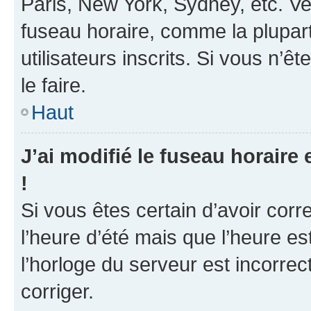
Paris, New York, Sydney, etc. Veu
fuseau horaire, comme la plupart
utilisateurs inscrits. Si vous n’ê
le faire.
Haut
J’ai modifié le fuseau horaire 
!
Si vous êtes certain d’avoir corr
l’heure d’été mais que l’heure es
l’horloge du serveur est incorrec
corriger.