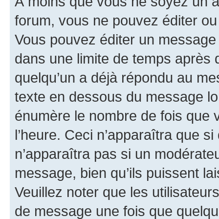
À moins que vous ne soyez un a
forum, vous ne pouvez éditer o
Vous pouvez éditer un message e
dans une limite de temps après q
quelqu’un a déjà répondu au mes
texte en dessous du message lo
énumère le nombre de fois que vo
l’heure. Ceci n’apparaîtra que si
n’apparaîtra pas si un modérateu
message, bien qu’ils puissent la
Veuillez noter que les utilisate
de message une fois que quelqu