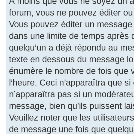
À moins que vous ne soyez un a
forum, vous ne pouvez éditer o
Vous pouvez éditer un message e
dans une limite de temps après q
quelqu’un a déjà répondu au mes
texte en dessous du message lo
énumère le nombre de fois que vo
l’heure. Ceci n’apparaîtra que si
n’apparaîtra pas si un modérateu
message, bien qu’ils puissent la
Veuillez noter que les utilisate
de message une fois que quelqu