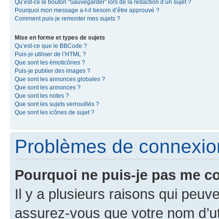
Qu’est-ce le bouton “Sauvegarder” lors de la rédaction d’un sujet ?
Pourquoi mon message a-t-il besoin d’être approuvé ?
Comment puis-je remonter mes sujets ?
Mise en forme et types de sujets
Qu’est-ce que le BBCode ?
Puis-je utiliser de l’HTML ?
Que sont les émoticônes ?
Puis-je publier des images ?
Que sont les annonces globales ?
Que sont les annonces ?
Que sont les notes ?
Que sont les sujets verrouillés ?
Que sont les icônes de sujet ?
Problèmes de connexion 
Pourquoi ne puis-je pas me c
Il y a plusieurs raisons qui peu
assurez-vous que votre nom d’uti