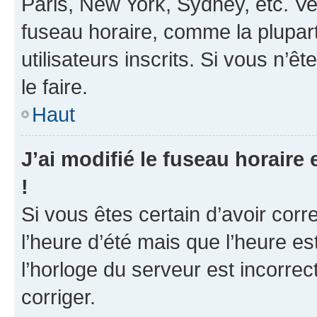
Paris, New York, Sydney, etc. Veu
fuseau horaire, comme la plupart
utilisateurs inscrits. Si vous n’ê
le faire.
Haut
J’ai modifié le fuseau horaire 
!
Si vous êtes certain d’avoir corr
l’heure d’été mais que l’heure es
l’horloge du serveur est incorrec
corriger.