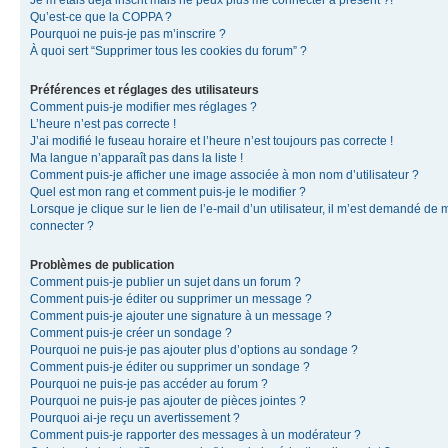
Je m’étais déjà inscrit mais ne peux plus me connecter à présent ?!
Qu’est-ce que la COPPA ?
Pourquoi ne puis-je pas m’inscrire ?
À quoi sert “Supprimer tous les cookies du forum” ?
Préférences et réglages des utilisateurs
Comment puis-je modifier mes réglages ?
L’heure n’est pas correcte !
J’ai modifié le fuseau horaire et l’heure n’est toujours pas correcte !
Ma langue n’apparaît pas dans la liste !
Comment puis-je afficher une image associée à mon nom d’utilisateur ?
Quel est mon rang et comment puis-je le modifier ?
Lorsque je clique sur le lien de l’e-mail d’un utilisateur, il m’est demandé de 
connecter ?
Problèmes de publication
Comment puis-je publier un sujet dans un forum ?
Comment puis-je éditer ou supprimer un message ?
Comment puis-je ajouter une signature à un message ?
Comment puis-je créer un sondage ?
Pourquoi ne puis-je pas ajouter plus d’options au sondage ?
Comment puis-je éditer ou supprimer un sondage ?
Pourquoi ne puis-je pas accéder au forum ?
Pourquoi ne puis-je pas ajouter de pièces jointes ?
Pourquoi ai-je reçu un avertissement ?
Comment puis-je rapporter des messages à un modérateur ?