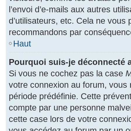
l’envoi d’e-mails aux autres util
d’utilisateurs, etc. Cela ne vous
recommandons par conséquence 
Haut
Pourquoi suis-je déconnecté
Si vous ne cochez pas la case
M
votre connexion au forum, vous
période prédéfinie. Cette prévent
compte par une personne malveil
cette case lors de votre connex
vous accédez au forum par un or