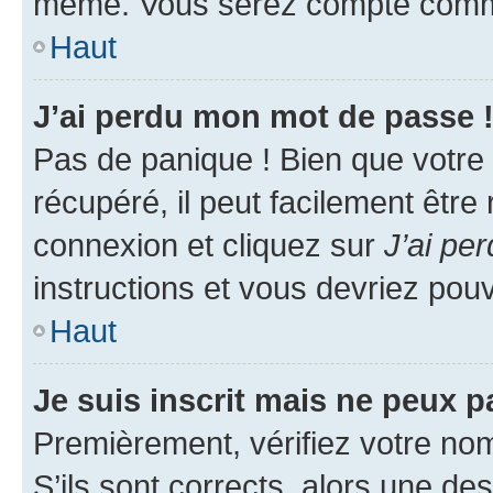
même. Vous serez compté comme é
Haut
J’ai perdu mon mot de passe 
Pas de panique ! Bien que votre
récupéré, il peut facilement être
connexion et cliquez sur
J’ai pe
instructions et vous devriez po
Haut
Je suis inscrit mais ne peux 
Premièrement, vérifiez votre nom 
S’ils sont corrects, alors une d