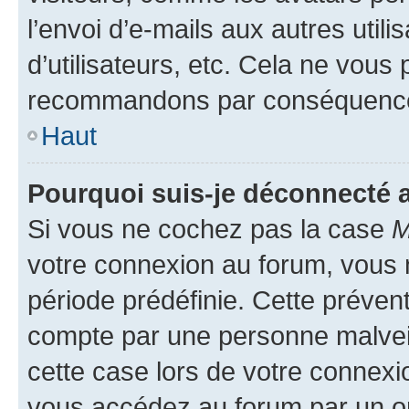
l’envoi d’e-mails aux autres util
d’utilisateurs, etc. Cela ne vous
recommandons par conséquence 
Haut
Pourquoi suis-je déconnecté
Si vous ne cochez pas la case
M
votre connexion au forum, vous
période prédéfinie. Cette prévent
compte par une personne malveil
cette case lors de votre connex
vous accédez au forum par un or