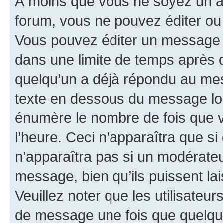
À moins que vous ne soyez un a
forum, vous ne pouvez éditer o
Vous pouvez éditer un message e
dans une limite de temps après q
quelqu’un a déjà répondu au mes
texte en dessous du message lo
énumère le nombre de fois que vo
l’heure. Ceci n’apparaîtra que si
n’apparaîtra pas si un modérateu
message, bien qu’ils puissent la
Veuillez noter que les utilisate
de message une fois que quelqu