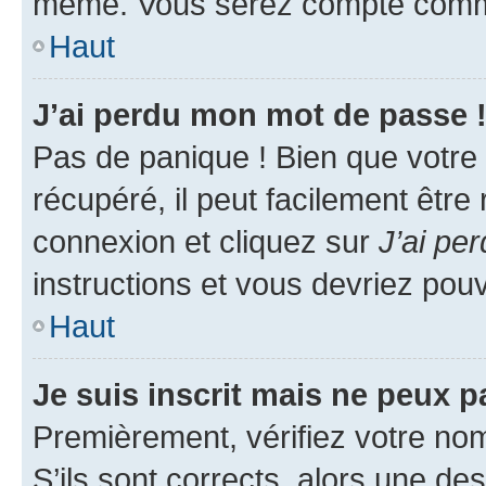
même. Vous serez compté comme é
Haut
J’ai perdu mon mot de passe 
Pas de panique ! Bien que votre
récupéré, il peut facilement être
connexion et cliquez sur
J’ai pe
instructions et vous devriez po
Haut
Je suis inscrit mais ne peux 
Premièrement, vérifiez votre nom 
S’ils sont corrects, alors une d