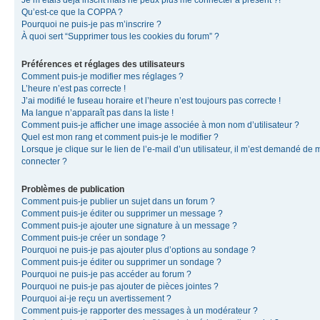
Je m’étais déjà inscrit mais ne peux plus me connecter à présent ?!
Qu’est-ce que la COPPA ?
Pourquoi ne puis-je pas m’inscrire ?
À quoi sert “Supprimer tous les cookies du forum” ?
Préférences et réglages des utilisateurs
Comment puis-je modifier mes réglages ?
L’heure n’est pas correcte !
J’ai modifié le fuseau horaire et l’heure n’est toujours pas correcte !
Ma langue n’apparaît pas dans la liste !
Comment puis-je afficher une image associée à mon nom d’utilisateur ?
Quel est mon rang et comment puis-je le modifier ?
Lorsque je clique sur le lien de l’e-mail d’un utilisateur, il m’est demandé de 
connecter ?
Problèmes de publication
Comment puis-je publier un sujet dans un forum ?
Comment puis-je éditer ou supprimer un message ?
Comment puis-je ajouter une signature à un message ?
Comment puis-je créer un sondage ?
Pourquoi ne puis-je pas ajouter plus d’options au sondage ?
Comment puis-je éditer ou supprimer un sondage ?
Pourquoi ne puis-je pas accéder au forum ?
Pourquoi ne puis-je pas ajouter de pièces jointes ?
Pourquoi ai-je reçu un avertissement ?
Comment puis-je rapporter des messages à un modérateur ?