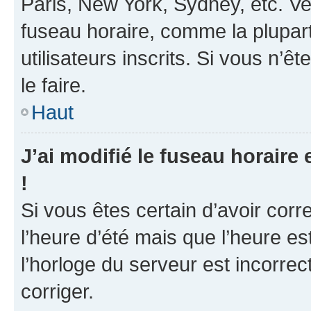
Paris, New York, Sydney, etc. Veu
fuseau horaire, comme la plupart
utilisateurs inscrits. Si vous n’ê
le faire.
Haut
J’ai modifié le fuseau horaire 
!
Si vous êtes certain d’avoir corr
l’heure d’été mais que l’heure es
l’horloge du serveur est incorrec
corriger.