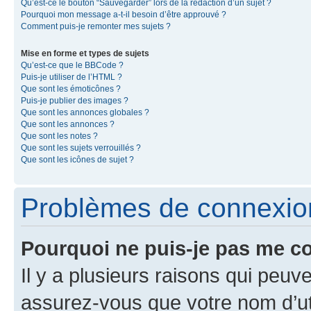
Qu’est-ce le bouton “Sauvegarder” lors de la rédaction d’un sujet ?
Pourquoi mon message a-t-il besoin d’être approuvé ?
Comment puis-je remonter mes sujets ?
Mise en forme et types de sujets
Qu’est-ce que le BBCode ?
Puis-je utiliser de l’HTML ?
Que sont les émoticônes ?
Puis-je publier des images ?
Que sont les annonces globales ?
Que sont les annonces ?
Que sont les notes ?
Que sont les sujets verrouillés ?
Que sont les icônes de sujet ?
Problèmes de connexion 
Pourquoi ne puis-je pas me c
Il y a plusieurs raisons qui peu
assurez-vous que votre nom d’uti