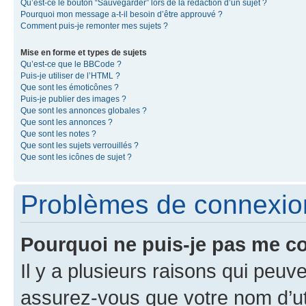
Qu’est-ce le bouton “Sauvegarder” lors de la rédaction d’un sujet ?
Pourquoi mon message a-t-il besoin d’être approuvé ?
Comment puis-je remonter mes sujets ?
Mise en forme et types de sujets
Qu’est-ce que le BBCode ?
Puis-je utiliser de l’HTML ?
Que sont les émoticônes ?
Puis-je publier des images ?
Que sont les annonces globales ?
Que sont les annonces ?
Que sont les notes ?
Que sont les sujets verrouillés ?
Que sont les icônes de sujet ?
Problèmes de connexion 
Pourquoi ne puis-je pas me c
Il y a plusieurs raisons qui peu
assurez-vous que votre nom d’uti