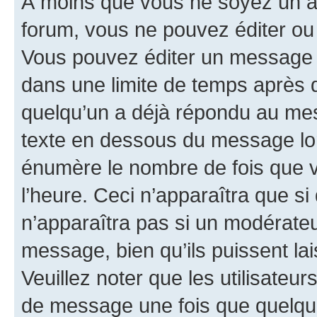
À moins que vous ne soyez un a
forum, vous ne pouvez éditer o
Vous pouvez éditer un message e
dans une limite de temps après q
quelqu’un a déjà répondu au mes
texte en dessous du message lo
énumère le nombre de fois que vo
l’heure. Ceci n’apparaîtra que si
n’apparaîtra pas si un modérateu
message, bien qu’ils puissent la
Veuillez noter que les utilisate
de message une fois que quelqu