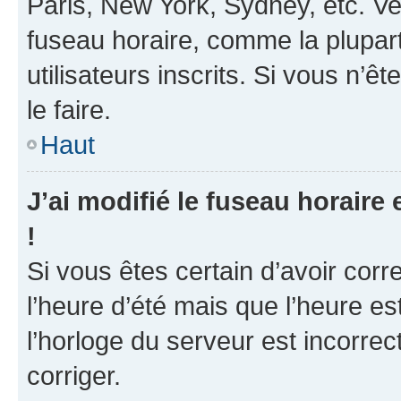
Paris, New York, Sydney, etc. Veu
fuseau horaire, comme la plupart
utilisateurs inscrits. Si vous n’ê
le faire.
Haut
J’ai modifié le fuseau horaire 
!
Si vous êtes certain d’avoir corr
l’heure d’été mais que l’heure es
l’horloge du serveur est incorrec
corriger.