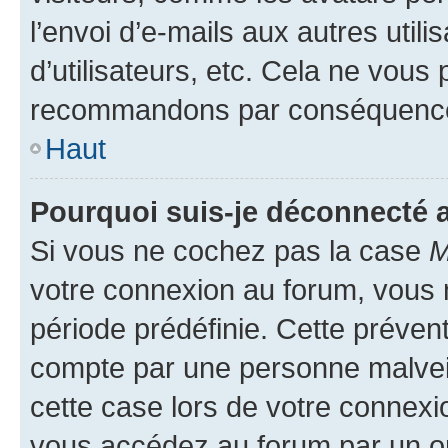
l’envoi d’e-mails aux autres util
d’utilisateurs, etc. Cela ne vous
recommandons par conséquence 
Haut
Pourquoi suis-je déconnecté
Si vous ne cochez pas la case
M
votre connexion au forum, vous
période prédéfinie. Cette prévent
compte par une personne malveil
cette case lors de votre connex
vous accédez au forum par un or