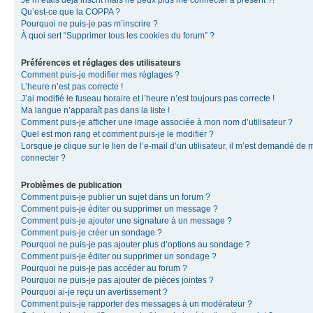
Je m’étais déjà inscrit mais ne peux plus me connecter à présent ?!
Qu’est-ce que la COPPA ?
Pourquoi ne puis-je pas m’inscrire ?
À quoi sert “Supprimer tous les cookies du forum” ?
Préférences et réglages des utilisateurs
Comment puis-je modifier mes réglages ?
L’heure n’est pas correcte !
J’ai modifié le fuseau horaire et l’heure n’est toujours pas correcte !
Ma langue n’apparaît pas dans la liste !
Comment puis-je afficher une image associée à mon nom d’utilisateur ?
Quel est mon rang et comment puis-je le modifier ?
Lorsque je clique sur le lien de l’e-mail d’un utilisateur, il m’est demandé de 
connecter ?
Problèmes de publication
Comment puis-je publier un sujet dans un forum ?
Comment puis-je éditer ou supprimer un message ?
Comment puis-je ajouter une signature à un message ?
Comment puis-je créer un sondage ?
Pourquoi ne puis-je pas ajouter plus d’options au sondage ?
Comment puis-je éditer ou supprimer un sondage ?
Pourquoi ne puis-je pas accéder au forum ?
Pourquoi ne puis-je pas ajouter de pièces jointes ?
Pourquoi ai-je reçu un avertissement ?
Comment puis-je rapporter des messages à un modérateur ?