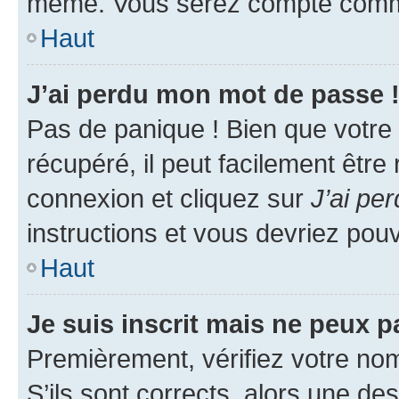
même. Vous serez compté comme é
Haut
J’ai perdu mon mot de passe 
Pas de panique ! Bien que votre
récupéré, il peut facilement être
connexion et cliquez sur
J’ai pe
instructions et vous devriez po
Haut
Je suis inscrit mais ne peux 
Premièrement, vérifiez votre nom 
S’ils sont corrects, alors une d