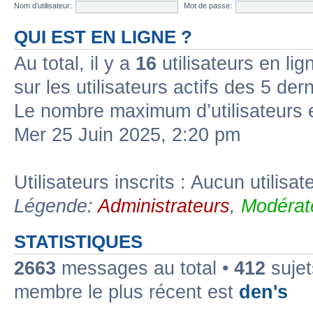
Nom d’utilisateur:
Mot de passe:
QUI EST EN LIGNE ?
Au total, il y a
16
utilisateurs en lign
sur les utilisateurs actifs des 5 der
Le nombre maximum d’utilisateurs 
Mer 25 Juin 2025, 2:20 pm
Utilisateurs inscrits : Aucun utilisate
Légende:
Administrateurs
,
Modérat
STATISTIQUES
2663
messages au total •
412
sujet
membre le plus récent est
den's