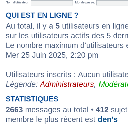
Nom d’utilisateur:
Mot de passe:
QUI EST EN LIGNE ?
Au total, il y a
5
utilisateurs en ligne
sur les utilisateurs actifs des 5 der
Le nombre maximum d’utilisateurs 
Mer 25 Juin 2025, 2:20 pm
Utilisateurs inscrits : Aucun utilisate
Légende:
Administrateurs
,
Modérat
STATISTIQUES
2663
messages au total •
412
sujet
membre le plus récent est
den's