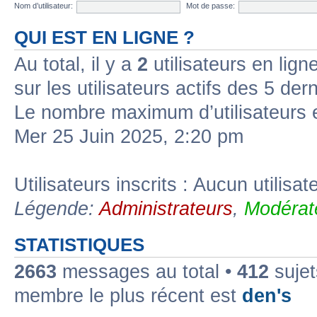
Nom d’utilisateur:
Mot de passe:
QUI EST EN LIGNE ?
Au total, il y a
2
utilisateurs en ligne
sur les utilisateurs actifs des 5 der
Le nombre maximum d’utilisateurs 
Mer 25 Juin 2025, 2:20 pm
Utilisateurs inscrits : Aucun utilisate
Légende:
Administrateurs
,
Modérat
STATISTIQUES
2663
messages au total •
412
sujet
membre le plus récent est
den's