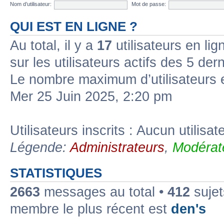
Nom d’utilisateur:
Mot de passe:
QUI EST EN LIGNE ?
Au total, il y a
17
utilisateurs en lign
sur les utilisateurs actifs des 5 der
Le nombre maximum d’utilisateurs 
Mer 25 Juin 2025, 2:20 pm
Utilisateurs inscrits : Aucun utilisate
Légende:
Administrateurs
,
Modérat
STATISTIQUES
2663
messages au total •
412
sujet
membre le plus récent est
den's