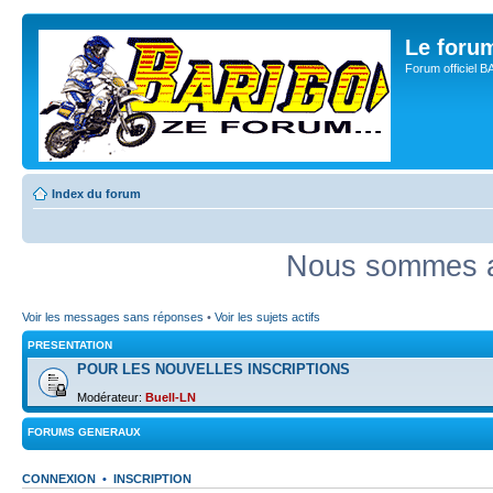
Le for
Forum officiel 
Index du forum
Nous sommes ac
Voir les messages sans réponses
•
Voir les sujets actifs
PRESENTATION
POUR LES NOUVELLES INSCRIPTIONS
Modérateur:
Buell-LN
FORUMS GENERAUX
CONNEXION
•
INSCRIPTION