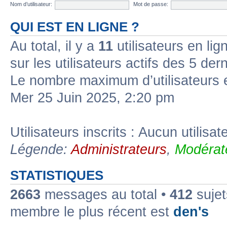
Nom d’utilisateur:
Mot de passe:
QUI EST EN LIGNE ?
Au total, il y a
11
utilisateurs en lign
sur les utilisateurs actifs des 5 der
Le nombre maximum d’utilisateurs 
Mer 25 Juin 2025, 2:20 pm
Utilisateurs inscrits : Aucun utilisate
Légende:
Administrateurs
,
Modérat
STATISTIQUES
2663
messages au total •
412
sujet
membre le plus récent est
den's