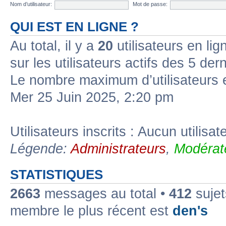
Nom d’utilisateur:
Mot de passe:
QUI EST EN LIGNE ?
Au total, il y a
20
utilisateurs en lign
sur les utilisateurs actifs des 5 der
Le nombre maximum d’utilisateurs 
Mer 25 Juin 2025, 2:20 pm
Utilisateurs inscrits : Aucun utilisate
Légende:
Administrateurs
,
Modérat
STATISTIQUES
2663
messages au total •
412
sujet
membre le plus récent est
den's