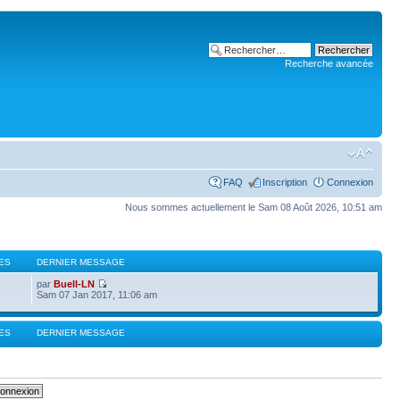
Recherche avancée
FAQ
Inscription
Connexion
Nous sommes actuellement le Sam 08 Août 2026, 10:51 am
ES
DERNIER MESSAGE
par
Buell-LN
Sam 07 Jan 2017, 11:06 am
ES
DERNIER MESSAGE