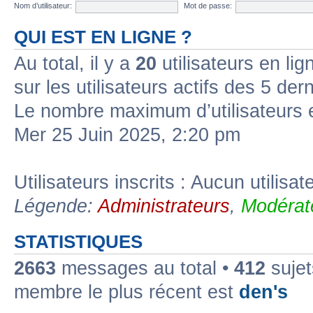
Nom d’utilisateur:
Mot de passe:
QUI EST EN LIGNE ?
Au total, il y a
20
utilisateurs en lign
sur les utilisateurs actifs des 5 der
Le nombre maximum d’utilisateurs 
Mer 25 Juin 2025, 2:20 pm
Utilisateurs inscrits : Aucun utilisate
Légende:
Administrateurs
,
Modérat
STATISTIQUES
2663
messages au total •
412
sujet
membre le plus récent est
den's