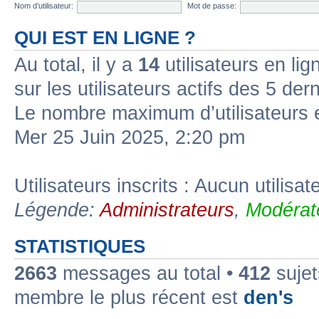
Nom d’utilisateur:
Mot de passe:
QUI EST EN LIGNE ?
Au total, il y a
14
utilisateurs en lign
sur les utilisateurs actifs des 5 der
Le nombre maximum d’utilisateurs 
Mer 25 Juin 2025, 2:20 pm
Utilisateurs inscrits : Aucun utilisate
Légende:
Administrateurs
,
Modérat
STATISTIQUES
2663
messages au total •
412
sujet
membre le plus récent est
den's