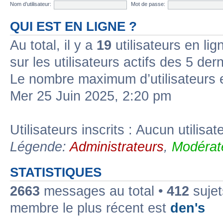
Nom d’utilisateur:
Mot de passe:
QUI EST EN LIGNE ?
Au total, il y a
19
utilisateurs en lign
sur les utilisateurs actifs des 5 der
Le nombre maximum d’utilisateurs 
Mer 25 Juin 2025, 2:20 pm
Utilisateurs inscrits : Aucun utilisate
Légende:
Administrateurs
,
Modérat
STATISTIQUES
2663
messages au total •
412
sujet
membre le plus récent est
den's