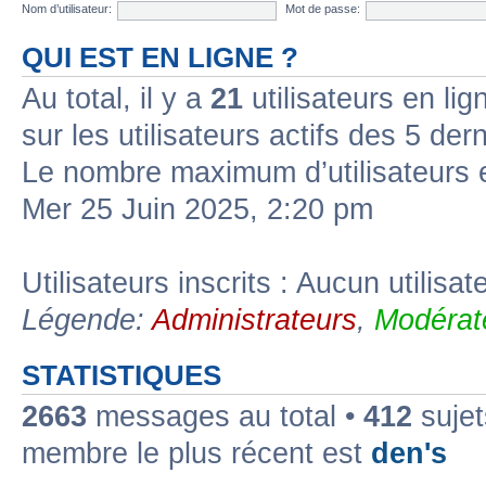
Nom d’utilisateur:
Mot de passe:
QUI EST EN LIGNE ?
Au total, il y a
21
utilisateurs en lign
sur les utilisateurs actifs des 5 der
Le nombre maximum d’utilisateurs 
Mer 25 Juin 2025, 2:20 pm
Utilisateurs inscrits : Aucun utilisate
Légende:
Administrateurs
,
Modérat
STATISTIQUES
2663
messages au total •
412
sujet
membre le plus récent est
den's