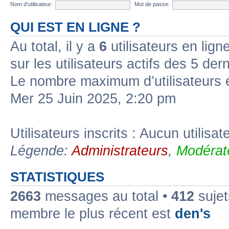
Nom d’utilisateur:
Mot de passe:
QUI EST EN LIGNE ?
Au total, il y a
6
utilisateurs en ligne
sur les utilisateurs actifs des 5 der
Le nombre maximum d’utilisateurs 
Mer 25 Juin 2025, 2:20 pm
Utilisateurs inscrits : Aucun utilisate
Légende:
Administrateurs
,
Modérat
STATISTIQUES
2663
messages au total •
412
sujet
membre le plus récent est
den's