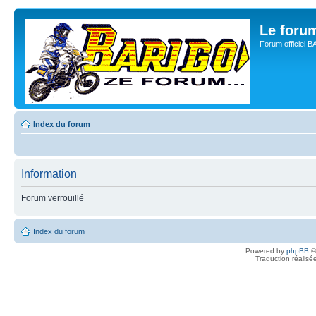
Le for
Forum officiel 
Index du forum
Information
Forum verrouillé
Index du forum
Powered by
phpBB
©
Traduction réalisé