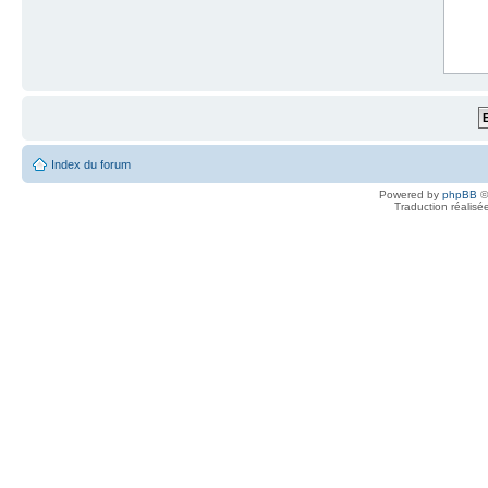
Index du forum
Powered by
phpBB
©
Traduction réalisé