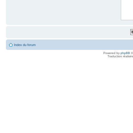
Index du forum
Powered by
phpBB
©
Traduction réalisé