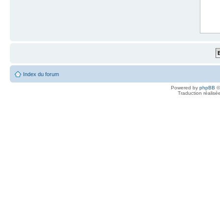
Index du forum
Powered by
phpBB
©
Traduction réalisé