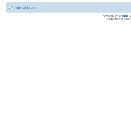
Index du forum
Powered by
phpBB
©
Traduction réalisé