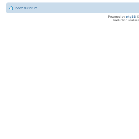
Index du forum
Powered by
phpBB
©
Traduction réalisé