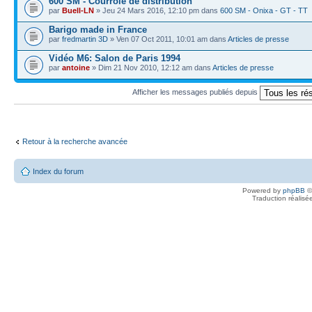
600 SM - Courroie de distribution
par
Buell-LN
» Jeu 24 Mars 2016, 12:10 pm dans
600 SM - Onixa - GT - TT
Barigo made in France
par
fredmartin 3D
» Ven 07 Oct 2011, 10:01 am dans
Articles de presse
Vidéo M6: Salon de Paris 1994
par
antoine
» Dim 21 Nov 2010, 12:12 am dans
Articles de presse
Afficher les messages publiés depuis
Retour à la recherche avancée
Index du forum
Powered by
phpBB
©
Traduction réalisé