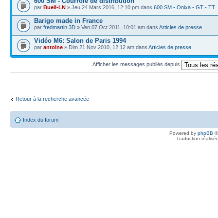
600 SM - Courroie de distribution
par
Buell-LN
» Jeu 24 Mars 2016, 12:10 pm dans
600 SM - Onixa - GT - TT
Barigo made in France
par
fredmartin 3D
» Ven 07 Oct 2011, 10:01 am dans
Articles de presse
Vidéo M6: Salon de Paris 1994
par
antoine
» Dim 21 Nov 2010, 12:12 am dans
Articles de presse
Afficher les messages publiés depuis
Retour à la recherche avancée
Index du forum
Powered by
phpBB
©
Traduction réalisé