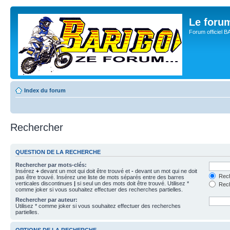
Le for
Forum officiel 
Index du forum
Rechercher
QUESTION DE LA RECHERCHE
Rechercher par mots-clés:
Insérez
+
devant un mot qui doit être trouvé et
-
devant un mot qui ne doit
Rech
pas être trouvé. Insérez une liste de mots séparés entre des barres
verticales discontinues
|
si seul un des mots doit être trouvé. Utilisez *
Rech
comme joker si vous souhaitez effectuer des recherches partielles.
Rechercher par auteur:
Utilisez * comme joker si vous souhaitez effectuer des recherches
partielles.
OPTIONS DE LA RECHERCHE