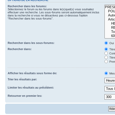
Rechercher dans les forums:
Sélectionnez le forum ou les forums dans le(s)quel(s) vous souhaitez
effectuer une recherche. Les sous-forums seront automatiquement inclus
dans la recherche si vous ne désactivez pas ci-dessous l’option
“Rechercher dans les sous-forums”.
Rechercher dans les sous-forums:
Oui
Rechercher dans:
Titr
Cont
Titr
Prem
Afficher les résultats sous forme de:
Mes
Trier les résultats par:
Limiter les résultats au précédent:
Retourner en premier les: