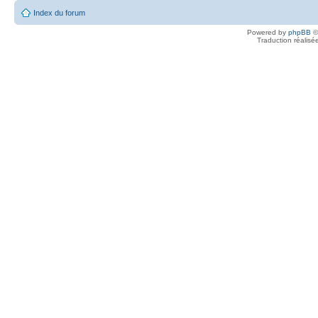
Index du forum
Powered by
phpBB
©
Traduction réalisé