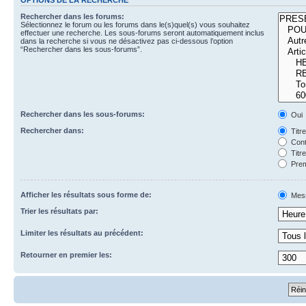
Rechercher dans les forums:
Sélectionnez le forum ou les forums dans le(s)quel(s) vous souhaitez
effectuer une recherche. Les sous-forums seront automatiquement inclus
dans la recherche si vous ne désactivez pas ci-dessous l’option
“Rechercher dans les sous-forums”.
Rechercher dans les sous-forums:
Oui
Rechercher dans:
Titr
Cont
Titr
Prem
Afficher les résultats sous forme de:
Mes
Trier les résultats par:
Limiter les résultats au précédent:
Retourner en premier les: