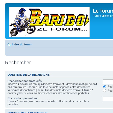
Le for
Forum officiel 
Index du forum
Rechercher
QUESTION DE LA RECHERCHE
Rechercher par mots-clés:
Insérez
+
devant un mot qui doit être trouvé et
-
devant un mot qui ne doit
Rech
pas être trouvé. Insérez une liste de mots séparés entre des barres
verticales discontinues
|
si seul un des mots doit être trouvé. Utilisez *
Rech
comme joker si vous souhaitez effectuer des recherches partielles.
Rechercher par auteur:
Utilisez * comme joker si vous souhaitez effectuer des recherches
partielles.
OPTIONS DE LA RECHERCHE