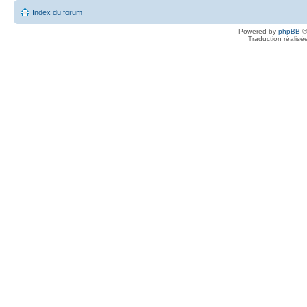
Index du forum
Powered by
phpBB
©
Traduction réalisé