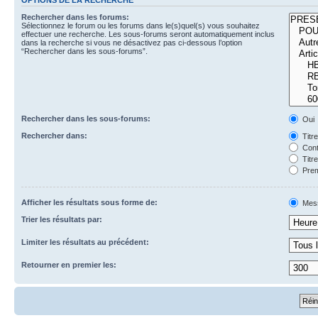
Rechercher dans les forums:
Sélectionnez le forum ou les forums dans le(s)quel(s) vous souhaitez
effectuer une recherche. Les sous-forums seront automatiquement inclus
dans la recherche si vous ne désactivez pas ci-dessous l’option
“Rechercher dans les sous-forums”.
Rechercher dans les sous-forums:
Oui
Rechercher dans:
Titr
Cont
Titr
Prem
Afficher les résultats sous forme de:
Mes
Trier les résultats par:
Limiter les résultats au précédent:
Retourner en premier les: