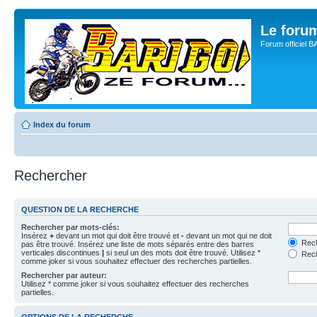
Le for
Forum officiel 
Index du forum
Rechercher
QUESTION DE LA RECHERCHE
Rechercher par mots-clés:
Insérez
+
devant un mot qui doit être trouvé et
-
devant un mot qui ne doit
Rech
pas être trouvé. Insérez une liste de mots séparés entre des barres
verticales discontinues
|
si seul un des mots doit être trouvé. Utilisez *
Rech
comme joker si vous souhaitez effectuer des recherches partielles.
Rechercher par auteur:
Utilisez * comme joker si vous souhaitez effectuer des recherches
partielles.
OPTIONS DE LA RECHERCHE