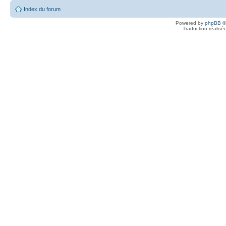
Index du forum
Powered by
phpBB
©
Traduction réalisé