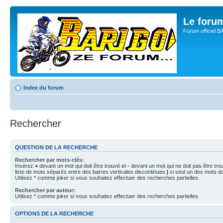
Le for
Forum officiel 
Index du forum
Rechercher
QUESTION DE LA RECHERCHE
Rechercher par mots-clés:
Insérez
+
devant un mot qui doit être trouvé et
-
devant un mot qui ne doit pas être tro
liste de mots séparés entre des barres verticales discontinues
|
si seul un des mots doi
Utilisez * comme joker si vous souhaitez effectuer des recherches partielles.
Rechercher par auteur:
Utilisez * comme joker si vous souhaitez effectuer des recherches partielles.
OPTIONS DE LA RECHERCHE