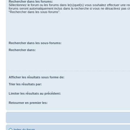
Rechercher dans les forums:
Sélectionnez le forum ou les forums dans le(s)quel(s) vous souhaitez effectuer une r
forums seront automatiquement inclus dans la recherche si vous ne désactivez pas ci
“Rechercher dans les sous-forums”.
Rechercher dans les sous-forums:
Rechercher dans:
Afficher les résultats sous forme de:
Trier les résultats par:
Limiter les résultats au précédent:
Retourner en premier les:
Index du forum