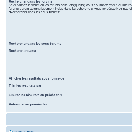
Rechercher dans les forums:
Sélectionnez le forum ou les forums dans le(s)quel(s) vous souhaitez effectuer une r
forums seront automatiquement inclus dans la recherche si vous ne désactivez pas ci
“Rechercher dans les sous-forums”.
Rechercher dans les sous-forums:
Rechercher dans:
Afficher les résultats sous forme de:
Trier les résultats par:
Limiter les résultats au précédent:
Retourner en premier les:
Index du forum