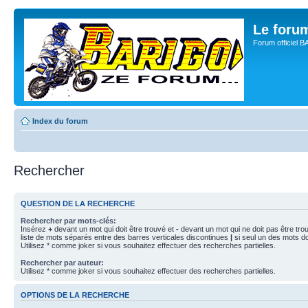
Le for
Forum officiel 
Index du forum
Rechercher
QUESTION DE LA RECHERCHE
Rechercher par mots-clés:
Insérez
+
devant un mot qui doit être trouvé et
-
devant un mot qui ne doit pas être tro
liste de mots séparés entre des barres verticales discontinues
|
si seul un des mots doi
Utilisez * comme joker si vous souhaitez effectuer des recherches partielles.
Rechercher par auteur:
Utilisez * comme joker si vous souhaitez effectuer des recherches partielles.
OPTIONS DE LA RECHERCHE