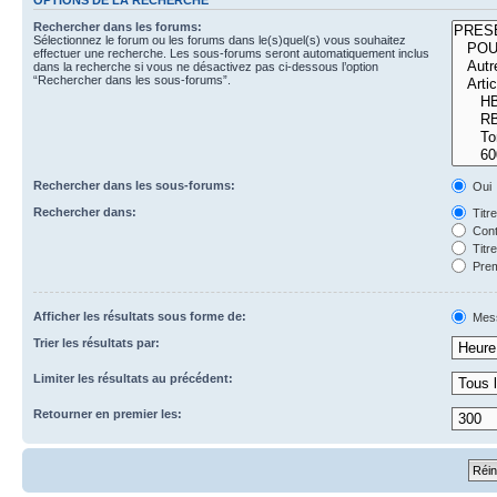
Rechercher dans les forums:
Sélectionnez le forum ou les forums dans le(s)quel(s) vous souhaitez
effectuer une recherche. Les sous-forums seront automatiquement inclus
dans la recherche si vous ne désactivez pas ci-dessous l’option
“Rechercher dans les sous-forums”.
Rechercher dans les sous-forums:
Oui
Rechercher dans:
Titr
Cont
Titr
Prem
Afficher les résultats sous forme de:
Mes
Trier les résultats par:
Limiter les résultats au précédent:
Retourner en premier les: