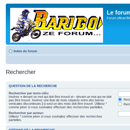
Le for
Forum officiel 
Index du forum
Rechercher
QUESTION DE LA RECHERCHE
Rechercher par mots-clés:
Insérez
+
devant un mot qui doit être trouvé et
-
devant un mot qui ne doit
Rech
pas être trouvé. Insérez une liste de mots séparés entre des barres
verticales discontinues
|
si seul un des mots doit être trouvé. Utilisez *
Rech
comme joker si vous souhaitez effectuer des recherches partielles.
Rechercher par auteur:
Utilisez * comme joker si vous souhaitez effectuer des recherches
partielles.
OPTIONS DE LA RECHERCHE