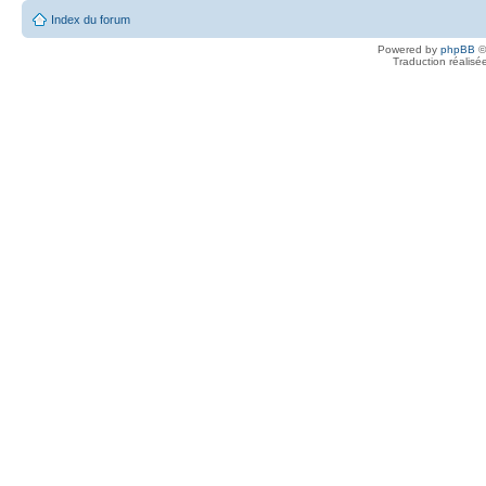
Index du forum
Powered by
phpBB
©
Traduction réalisé