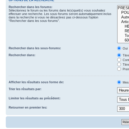
Rechercher dans les forums:
Sélectionnez le forum ou les forums dans le(s)quel(s) vous souhaitez
effectuer une recherche. Les sous-forums seront automatiquement inclus
dans la recherche si vous ne désactivez pas ci-dessous l’option
“Rechercher dans les sous-forums”.
Rechercher dans les sous-forums:
Oui
Rechercher dans:
Titr
Cont
Titr
Prem
Afficher les résultats sous forme de:
Mes
Trier les résultats par:
Limiter les résultats au précédent:
Retourner en premier les: