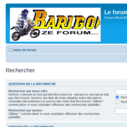
Le for
Forum officiel 
Index du forum
Rechercher
QUESTION DE LA RECHERCHE
Rechercher par mots-clés:
Insérez
+
devant un mot qui doit être trouvé et
-
devant un mot qui ne doit
Rech
pas être trouvé. Insérez une liste de mots séparés entre des barres
verticales discontinues
|
si seul un des mots doit être trouvé. Utilisez *
Rech
comme joker si vous souhaitez effectuer des recherches partielles.
Rechercher par auteur:
Utilisez * comme joker si vous souhaitez effectuer des recherches
partielles.
OPTIONS DE LA RECHERCHE