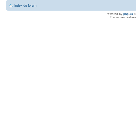
Index du forum
Powered by
phpBB
©
Traduction réalisé