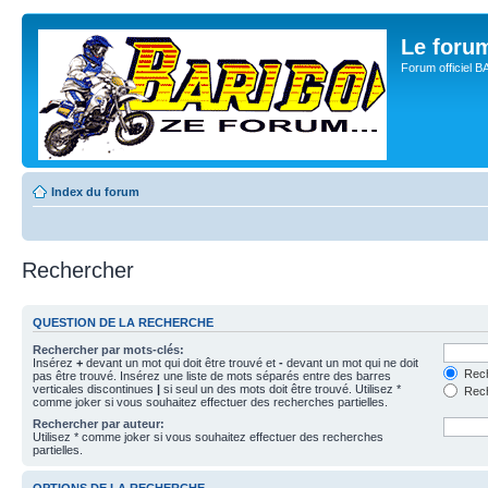
Le for
Forum officiel 
Index du forum
Rechercher
QUESTION DE LA RECHERCHE
Rechercher par mots-clés:
Insérez
+
devant un mot qui doit être trouvé et
-
devant un mot qui ne doit
Rech
pas être trouvé. Insérez une liste de mots séparés entre des barres
verticales discontinues
|
si seul un des mots doit être trouvé. Utilisez *
Rech
comme joker si vous souhaitez effectuer des recherches partielles.
Rechercher par auteur:
Utilisez * comme joker si vous souhaitez effectuer des recherches
partielles.
OPTIONS DE LA RECHERCHE