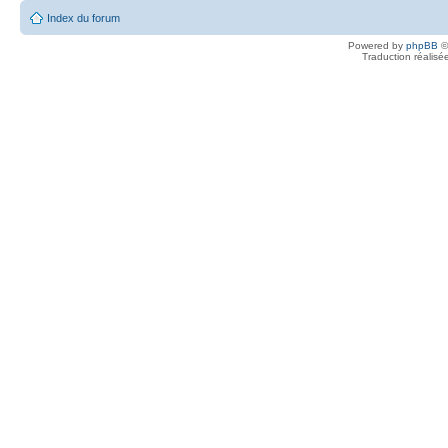
Index du forum
Powered by
phpBB
©
Traduction réalisé