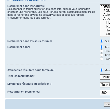
Rechercher dans les forums:
Sélectionnez le forum ou les forums dans le(s)quel(s) vous souhaitez
effectuer une recherche. Les sous-forums seront automatiquement inclus
dans la recherche si vous ne désactivez pas ci-dessous l’option
“Rechercher dans les sous-forums”.
Rechercher dans les sous-forums:
Oui
Rechercher dans:
Titr
Cont
Titr
Prem
Afficher les résultats sous forme de:
Mes
Trier les résultats par:
Limiter les résultats au précédent:
Retourner en premier les: