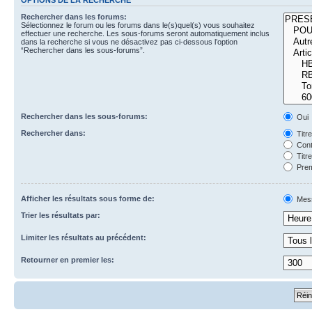
Rechercher dans les forums:
Sélectionnez le forum ou les forums dans le(s)quel(s) vous souhaitez
effectuer une recherche. Les sous-forums seront automatiquement inclus
dans la recherche si vous ne désactivez pas ci-dessous l’option
“Rechercher dans les sous-forums”.
Rechercher dans les sous-forums:
Oui
Rechercher dans:
Titr
Cont
Titr
Prem
Afficher les résultats sous forme de:
Mes
Trier les résultats par:
Limiter les résultats au précédent:
Retourner en premier les: