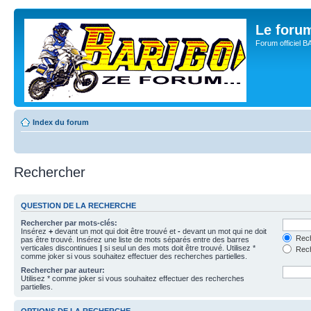
Le for
Forum officiel 
Index du forum
Rechercher
QUESTION DE LA RECHERCHE
Rechercher par mots-clés:
Insérez
+
devant un mot qui doit être trouvé et
-
devant un mot qui ne doit
Rech
pas être trouvé. Insérez une liste de mots séparés entre des barres
verticales discontinues
|
si seul un des mots doit être trouvé. Utilisez *
Rech
comme joker si vous souhaitez effectuer des recherches partielles.
Rechercher par auteur:
Utilisez * comme joker si vous souhaitez effectuer des recherches
partielles.
OPTIONS DE LA RECHERCHE