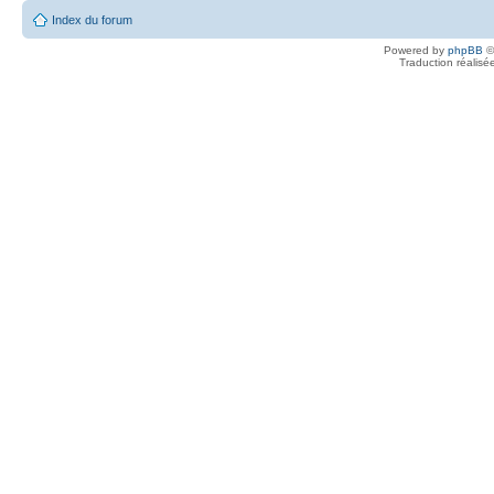
Index du forum
Powered by
phpBB
©
Traduction réalisé