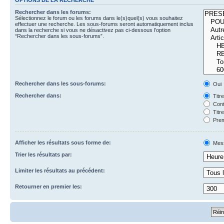
Rechercher dans les forums:
Sélectionnez le forum ou les forums dans le(s)quel(s) vous souhaitez
effectuer une recherche. Les sous-forums seront automatiquement inclus
dans la recherche si vous ne désactivez pas ci-dessous l’option
“Rechercher dans les sous-forums”.
Rechercher dans les sous-forums:
Oui
Rechercher dans:
Titr
Cont
Titr
Prem
Afficher les résultats sous forme de:
Mes
Trier les résultats par:
Limiter les résultats au précédent:
Retourner en premier les: