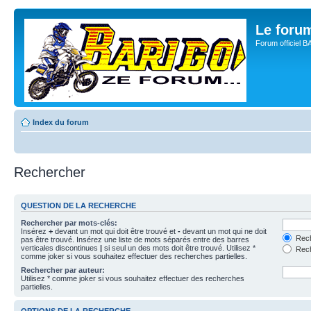
Le for
Forum officiel 
Index du forum
Rechercher
QUESTION DE LA RECHERCHE
Rechercher par mots-clés:
Insérez
+
devant un mot qui doit être trouvé et
-
devant un mot qui ne doit
Rech
pas être trouvé. Insérez une liste de mots séparés entre des barres
verticales discontinues
|
si seul un des mots doit être trouvé. Utilisez *
Rech
comme joker si vous souhaitez effectuer des recherches partielles.
Rechercher par auteur:
Utilisez * comme joker si vous souhaitez effectuer des recherches
partielles.
OPTIONS DE LA RECHERCHE