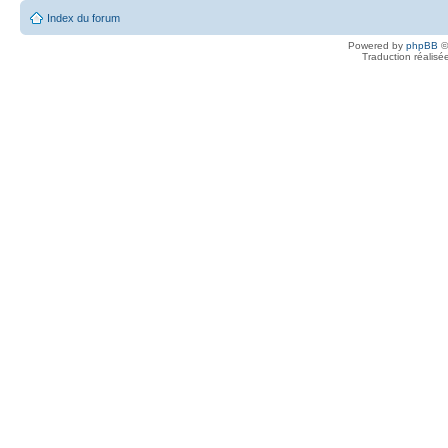
Index du forum
Powered by
phpBB
©
Traduction réalisé