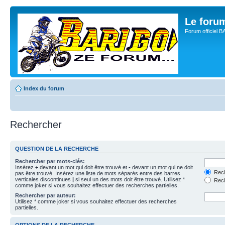
Le for
Forum officiel 
Index du forum
Rechercher
QUESTION DE LA RECHERCHE
Rechercher par mots-clés:
Insérez
+
devant un mot qui doit être trouvé et
-
devant un mot qui ne doit
Rech
pas être trouvé. Insérez une liste de mots séparés entre des barres
verticales discontinues
|
si seul un des mots doit être trouvé. Utilisez *
Rech
comme joker si vous souhaitez effectuer des recherches partielles.
Rechercher par auteur:
Utilisez * comme joker si vous souhaitez effectuer des recherches
partielles.
OPTIONS DE LA RECHERCHE