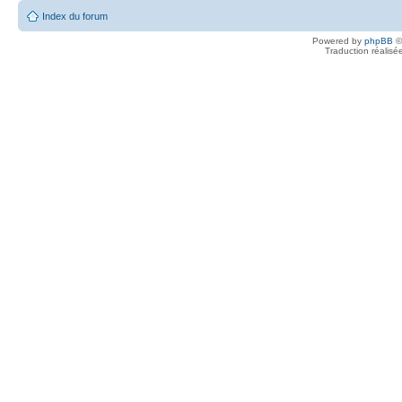
Index du forum
Powered by
phpBB
©
Traduction réalisé