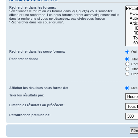
Rechercher dans les forums:
Sélectionnez le forum ou les forums dans le(s)quel(s) vous souhaitez
effectuer une recherche. Les sous-forums seront automatiquement inclus
dans la recherche si vous ne désactivez pas ci-dessous l’option
“Rechercher dans les sous-forums”.
Rechercher dans les sous-forums:
Oui
Rechercher dans:
Titr
Cont
Titr
Prem
Afficher les résultats sous forme de:
Mes
Trier les résultats par:
Limiter les résultats au précédent:
Retourner en premier les: