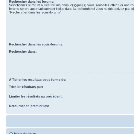
Rechercher dans les forums:
Sélectionnez le forum ou les forums dans le(s)quel(s) vous souhaitez effectuer une r
forums seront automatiquement inclus dans la recherche si vous ne désactivez pas ci
“Rechercher dans les sous-forums”.
Rechercher dans les sous-forums:
Rechercher dans:
Afficher les résultats sous forme de:
Trier les résultats par:
Limiter les résultats au précédent:
Retourner en premier les:
Index du forum