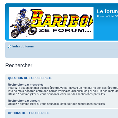
Le for
Forum officiel 
Index du forum
Rechercher
QUESTION DE LA RECHERCHE
Rechercher par mots-clés:
Insérez
+
devant un mot qui doit être trouvé et
-
devant un mot qui ne doit pas être tro
liste de mots séparés entre des barres verticales discontinues
|
si seul un des mots doi
Utilisez * comme joker si vous souhaitez effectuer des recherches partielles.
Rechercher par auteur:
Utilisez * comme joker si vous souhaitez effectuer des recherches partielles.
OPTIONS DE LA RECHERCHE