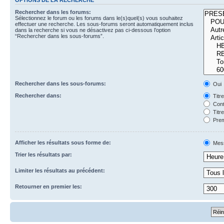
Rechercher dans les forums:
Sélectionnez le forum ou les forums dans le(s)quel(s) vous souhaitez
effectuer une recherche. Les sous-forums seront automatiquement inclus
dans la recherche si vous ne désactivez pas ci-dessous l’option
“Rechercher dans les sous-forums”.
Rechercher dans les sous-forums:
Oui
Rechercher dans:
Titr
Cont
Titr
Prem
Afficher les résultats sous forme de:
Mes
Trier les résultats par:
Limiter les résultats au précédent:
Retourner en premier les: