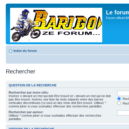
Le for
Forum officiel 
Index du forum
Rechercher
QUESTION DE LA RECHERCHE
Rechercher par mots-clés:
Insérez
+
devant un mot qui doit être trouvé et
-
devant un mot qui ne doit
Rech
pas être trouvé. Insérez une liste de mots séparés entre des barres
verticales discontinues
|
si seul un des mots doit être trouvé. Utilisez *
Rech
comme joker si vous souhaitez effectuer des recherches partielles.
Rechercher par auteur:
Utilisez * comme joker si vous souhaitez effectuer des recherches
partielles.
OPTIONS DE LA RECHERCHE