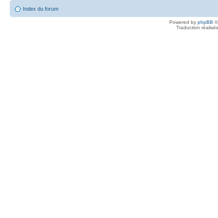
Index du forum
Powered by
phpBB
©
Traduction réalisé